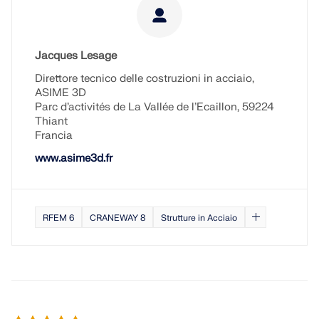
Jacques Lesage
Direttore tecnico delle costruzioni in acciaio,
ASIME 3D
Parc d’activités de La Vallée de l’Ecaillon, 59224
Thiant
Francia
www.asime3d.fr
RFEM 6
CRANEWAY 8
Strutture in Acciaio