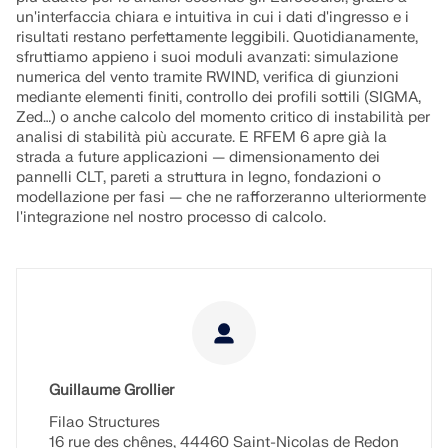
un'interfaccia chiara e intuitiva in cui i dati d'ingresso e i
risultati restano perfettamente leggibili. Quotidianamente,
sfruttiamo appieno i suoi moduli avanzati: simulazione
numerica del vento tramite RWIND, verifica di giunzioni
mediante elementi finiti, controllo dei profili sottili (SIGMA,
Zed…) o anche calcolo del momento critico di instabilità per
analisi di stabilità più accurate. E RFEM 6 apre già la
strada a future applicazioni — dimensionamento dei
pannelli CLT, pareti a struttura in legno, fondazioni o
modellazione per fasi — che ne rafforzeranno ulteriormente
l'integrazione nel nostro processo di calcolo.
Guillaume Grollier
Filao Structures
16 rue des chênes, 44460 Saint-Nicolas de Redon