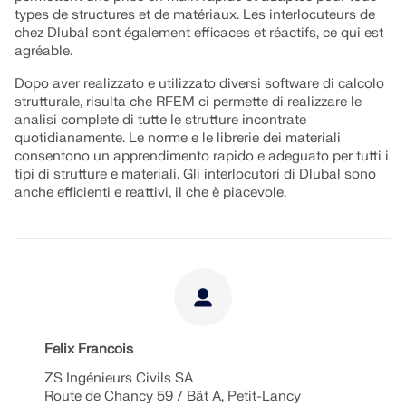
types de structures et de matériaux. Les interlocuteurs de
VERIFICA DELLE ZONE DI CARICO
chez Dlubal sont également efficaces et réactifs, ce qui est
agréable.
Dopo aver realizzato e utilizzato diversi software di calcolo
strutturale, risulta che RFEM ci permette di realizzare le
analisi complete di tutte le strutture incontrate
quotidianamente. Le norme e le librerie dei materiali
consentono un apprendimento rapido e adeguato per tutti i
tipi di strutture e materiali. Gli interlocutori di Dlubal sono
anche efficienti e reattivi, il che è piacevole.
Prodotti obsoleti
Felix Francois
ZS Ingénieurs Civils SA
Route de Chancy 59 / Bât A, Petit-Lancy