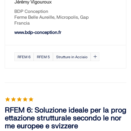
Jérémy Vigouroux
BDP Conception
Ferme Belle Aureille, Micropolis, Gap
Francia
www.bdp-conception.fr
RFEM 6
RFEM 5
Strutture in Acciaio
RFEM 6: Soluzione ideale per la prog
ettazione strutturale secondo le nor
me europee e svizzere