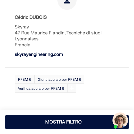
Cédric DUBOIS
Skyray
47 Rue Maurice Flandin, Tecniche di studi
Lyonnaises
Francia
skyrayengineering.com
RFEM 6
Giunti acciaio per RFEM 6
Verifica acciaio per RFEM 6
MOSTRA FILTRO