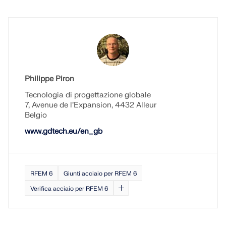
Philippe Piron
Tecnologia di progettazione globale
7, Avenue de l’Expansion, 4432 Alleur
Belgio
www.gdtech.eu/en_gb
RFEM 6
Giunti acciaio per RFEM 6
Verifica acciaio per RFEM 6