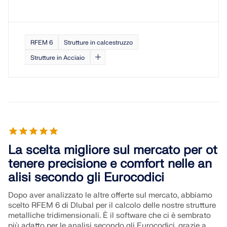
RFEM 6
Strutture in calcestruzzo
Strutture in Acciaio
La scelta migliore sul mercato per ot
tenere precisione e comfort nelle an
alisi secondo gli Eurocodici
Dopo aver analizzato le altre offerte sul mercato, abbiamo
scelto RFEM 6 di Dlubal per il calcolo delle nostre strutture
metalliche tridimensionali. È il software che ci è sembrato
più adatto per le analisi secondo gli Eurocodici, grazie a