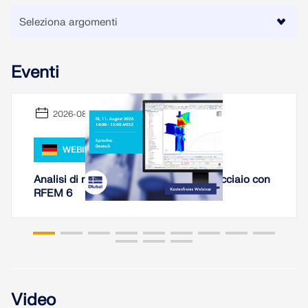
Eventi
2026-08-11
WEBINAR
Analisi di rigidezza di collegamenti in acciaio con
RFEM 6
Video