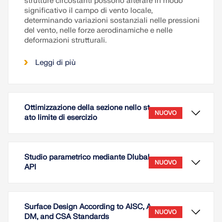
strutture circostanti possono alterare in modo
significativo il campo di vento locale,
determinando variazioni sostanziali nelle pressioni
del vento, nelle forze aerodinamiche e nelle
deformazioni strutturali.
Leggi di più
Ottimizzazione della sezione nello st
NUOVO
ato limite di esercizio
Studio parametrico mediante Dlubal
NUOVO
API
Surface Design According to AISC, A
NUOVO
DM, and CSA Standards