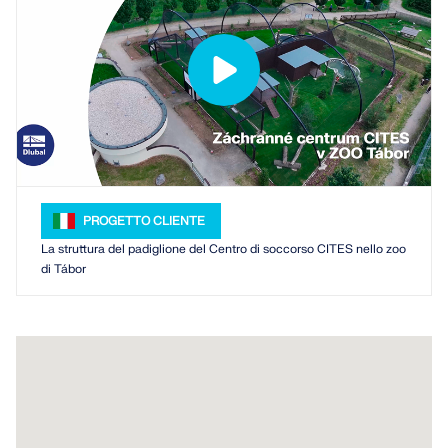
SCOPRI DI PIÙ
PROGETTO CLIENTE
La struttura del padiglione del Centro di soccorso CITES nello zoo
di Tábor
Geo-Zone Tool
Il servizio online Dlubal fornisce mappe delle zone
per la rapida determinazione dei carichi da neve,
delle velocità del vento e dei dati sismici.