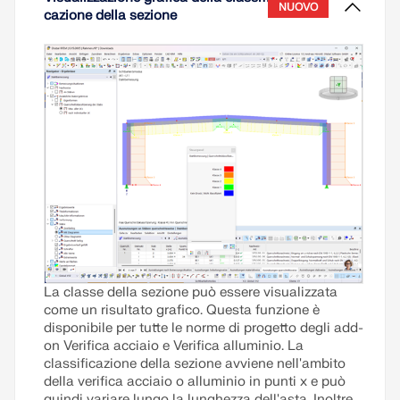
NUOVO
cazione della sezione
La classe della sezione può essere visualizzata
come un risultato grafico. Questa funzione è
disponibile per tutte le norme di progetto degli add-
on Verifica acciaio e Verifica alluminio. La
classificazione della sezione avviene nell'ambito
della verifica acciaio o alluminio in punti x e può
quindi variare lungo la lunghezza dell'asta. Inoltre,