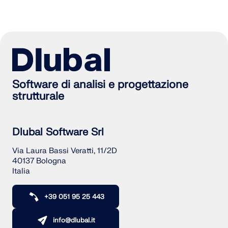
Software di analisi e progettazione
strutturale
Dlubal Software Srl
Via Laura Bassi Veratti, 11/2D
40137 Bologna
Italia
+39 051 95 25 443
info@dlubal.it