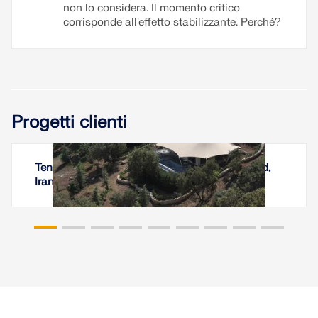
non lo considera. Il momento critico
corrisponde all'effetto stabilizzante. Perché?
Progetti clienti
Tensostruttura all'Armoon Camp, Khorramabad,
Iran