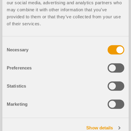
our social media, advertising and analytics partners who
may combine it with other information that you’ve
provided to them or that they’ve collected from your use
of their services.
Modelli da scaricare
Consent
695x
Necessary
Selection
Struttura del padiglione nello Zoo di Tabor
Preferences
Statistics
Marketing
Articoli tecnici della Knowledge Base
Show details