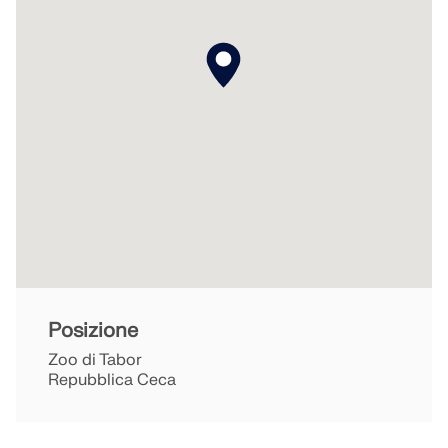
VERIFICA DELLE ZONE DI CARICO
Prodotti obsoleti
Posizione
Zoo di Tabor
Repubblica Ceca