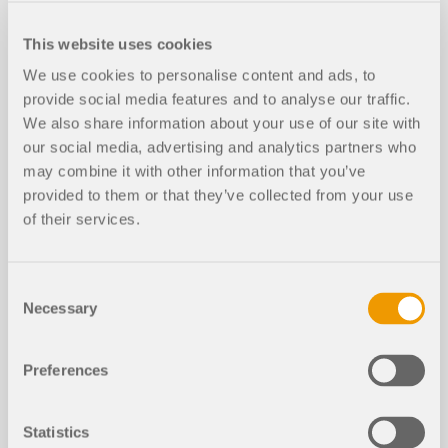
Artículos de la base de datos de con
ocimientos
This website uses cookies
We use cookies to personalise content and ads, to
El papel de la simulación de viento e
provide social media features and to analyse our traffic.
n estructuras de madera
We also share information about your use of our site with
our social media, advertising and analytics partners who
may combine it with other information that you’ve
provided to them or that they’ve collected from your use
of their services.
Consent
Necessary
Selection
Preferences
Statistics