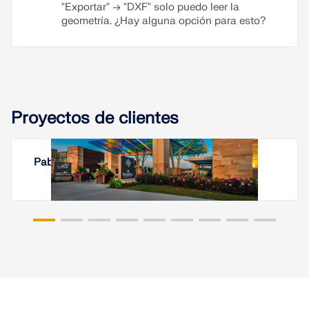
"Exportar" → "DXF" solo puedo leer la
geometría. ¿Hay alguna opción para esto?
Proyectos de clientes
Pabellón Summit Park, Ohio, Estados Unidos