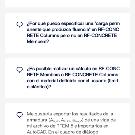
Leer más
¿Por qué puedo especificar una "carga perm
anente que produzca fluencia" en RF-CONC
RETE Columns pero no en RF-CONCRETE
Members?
¿Es posible realizar un cálculo en RF-CONC
RETE Members o RF-CONCRETE Columns
con el material definido por el usuario (límit
e elástico)?
Me gustaría exportar los resultados de la
armadura (A
, A
, a
) de una viga de
s,-z
s,+z
sw,V
mi archivo de RFEM 5 e importarlos en
AutoCAD. En el cuadro de diálogo