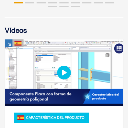
SABER MÁS
Vídeos
Herramienta de Zona Geográfica
El servicio en línea de Dlubal proporciona mapas de
zonas para la determinación rápida de cargas de
CARACTERÍSTICA DEL PRODUCTO
nieve, velocidades del viento y datos sísmicos.