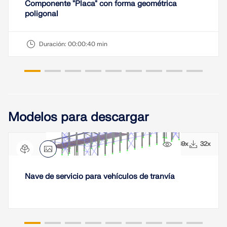
Componente "Placa" con forma geométrica
ZONAS DE CARGA
poligonal
Duración:
00:00:40 min
Modelos para descargar
269x
32x
Productos anteriores
Nave de servicio para vehículos de tranvía