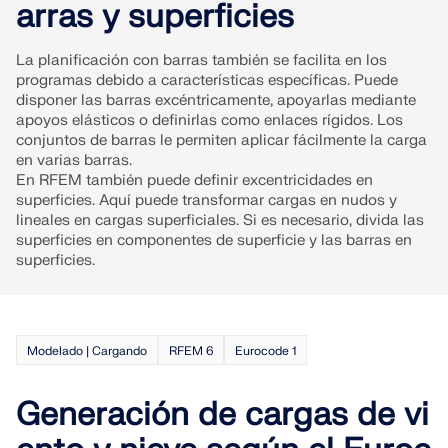
arras y superficies
ZONAS DE CARGA
La planificación con barras también se facilita en los
programas debido a características específicas. Puede
disponer las barras excéntricamente, apoyarlas mediante
apoyos elásticos o definirlas como enlaces rígidos. Los
conjuntos de barras le permiten aplicar fácilmente la carga
en varias barras.
En RFEM también puede definir excentricidades en
superficies. Aquí puede transformar cargas en nudos y
lineales en cargas superficiales. Si es necesario, divida las
superficies en componentes de superficie y las barras en
superficies.
Productos anteriores
Modelado | Cargando
RFEM 6
Eurocode 1
Generación de cargas de vi