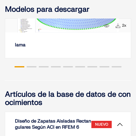
Modelos para descargar
8x
2x
lama
Artículos de la base de datos de con
ocimientos
Diseño de Zapatas Aisladas Rectan
NUEVO
gulares Según ACI en RFEM 6