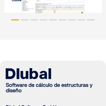
Cubierta con membrana en Ereván, Armenia
Software de cálculo de estructuras y
diseño