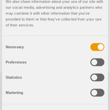
We also share information about your use of our site with
our social media, advertising and analytics partners who
Importe total
may combine it with other information that you’ve
6.220,00 USD
provided to them or that they’ve collected from your use
of their services.
AGREGAR AL CARRO DE LA
COMPRA
Consent
Necessary
Selection
Preferences
Statistics
Marketing