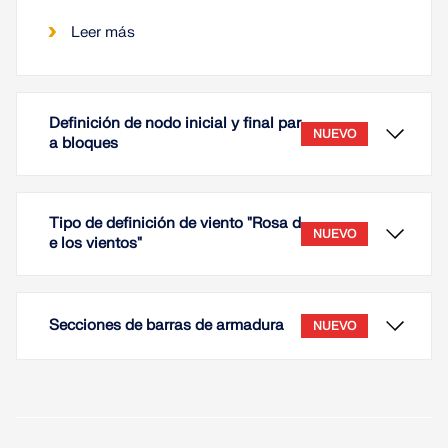
Leer más
Definición de nodo inicial y final par
NUEVO
a bloques
Tipo de definición de viento "Rosa d
NUEVO
e los vientos"
Secciones de barras de armadura
NUEVO