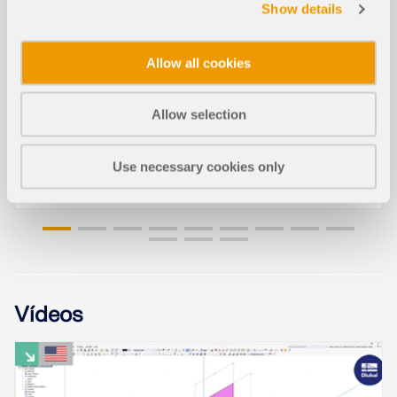
Eventos
Show details
11-08-2026
Allow all cookies
SEMINARIO WEB
Allow selection
Análisis de rigidez de conexiones de acero con
RFEM 6
Use necessary cookies only
Vídeos