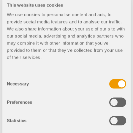
This website uses cookies
945x
93x
We use cookies to personalise content and ads, to
provide social media features and to analyse our traffic.
Copertura metallica
We also share information about your use of our site with
our social media, advertising and analytics partners who
may combine it with other information that you’ve
provided to them or that they’ve collected from your use
of their services.
950x
79x
Struttura della copertura in metallo
Consent
Necessary
Selection
Preferences
1541x
152x
Statistics
Struttura pneumatica per stadio di calcio