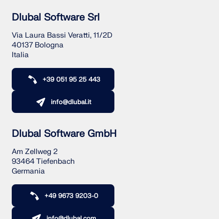
Dlubal Software Srl
Via Laura Bassi Veratti, 11/2D
40137 Bologna
Italia
+39 051 95 25 443
info@dlubal.it
Dlubal Software GmbH
Am Zellweg 2
93464 Tiefenbach
Germania
+49 9673 9203-0
info@dlubal.com