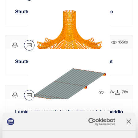
Struttura del telaio del tetto in acciaio e legno
1556x
Struttura a guscio in legno - Knies Zauberhut
1138x
76x
Lamiera sinusoidale in alluminio con tubo meridio
nale