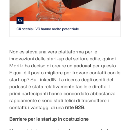
VERIFICA DELLE ZONE DI CARICO
02
Gli occhiali VR hanno molto potenziale
Non esisteva una vera piattaforma per le
innovazioni delle start-up del settore edile, quindi
Moritz ha deciso di creare un
podcast
per questo.
E qual è il posto migliore per trovare contatti con le
start-up? Su LinkedIN. La ricerca degli ospiti del
podcast è stata relativamente facile e diretta. I
Prodotti obsoleti
primi partecipanti hanno concordato abbastanza
rapidamente e sono stati felici di trasmettere i
contatti: i vantaggi di una
rete B2B
.
Barriere per le startup in costruzione