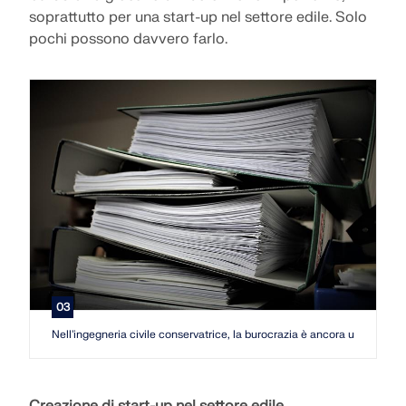
soprattutto per una start-up nel settore edile. Solo
pochi possono davvero farlo.
03
Nell'ingegneria civile conservatrice, la burocrazia è ancora un proble
Creazione di start-up nel settore edile