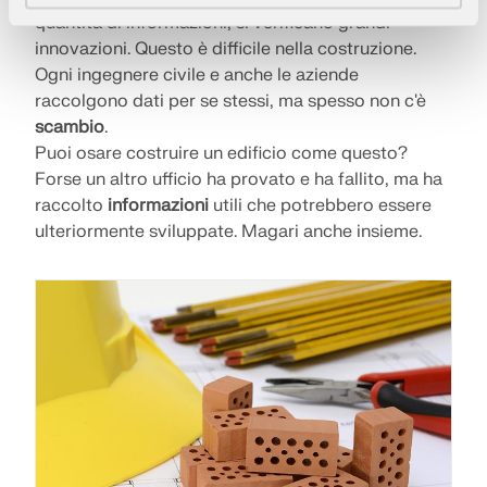
quantità di informazioni, si verificano grandi
innovazioni. Questo è difficile nella costruzione.
Ogni ingegnere civile e anche le aziende
raccolgono dati per se stessi, ma spesso non c'è
scambio
.
Puoi osare costruire un edificio come questo?
Forse un altro ufficio ha provato e ha fallito, ma ha
raccolto
informazioni
utili che potrebbero essere
ulteriormente sviluppate. Magari anche insieme.