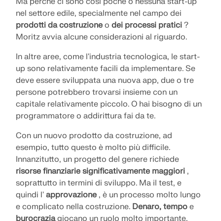
Ma perché ci sono così poche o nessuna start-up
nel settore edile, specialmente nel campo dei
prodotti da costruzione
o
dei processi pratici
?
Moritz avvia alcune considerazioni al riguardo.
In altre aree, come l'industria tecnologica, le start-
up sono relativamente facili da implementare. Se
deve essere sviluppata una nuova app, due o tre
persone potrebbero trovarsi insieme con un
capitale relativamente piccolo. O hai bisogno di un
programmatore o addirittura fai da te.
Con un nuovo prodotto da costruzione, ad
esempio, tutto questo è molto più difficile.
Innanzitutto, un progetto del genere richiede
risorse finanziarie significativamente maggiori
,
soprattutto in termini di sviluppo. Ma il test, e
quindi l'
approvazione
, è un processo molto lungo
e complicato nella costruzione.
Denaro, tempo
e
burocrazia
giocano un ruolo molto importante,