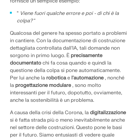
fornisce un semplice esempio:
“
Viene fuori qualche errore e poi - di chi è la
colpa?
"
Qualcosa del genere ha spesso portato a problemi
in cantiere. Con la documentazione di costruzione
dettagliata controllata dall'IA, tali domande non
sorgono in primo luogo. È
precisamente
documentato
chi fa cosa quando e quindi la
questione della colpa si pone automaticamente.
Per lui anche la
robotica
e
l'automazione
, nonché
la
progettazione modulare
, sono molto
interessanti per il futuro, dopotutto, ovviamente,
anche la sostenibilità è un problema.
A causa della crisi della Corona, la
digitalizzazione
si è fatta strada più o meno inevitabilmente anche
nel settore delle costruzioni. Questo pone le basi
per il futuro. Siamo entusiasti di vedere quale