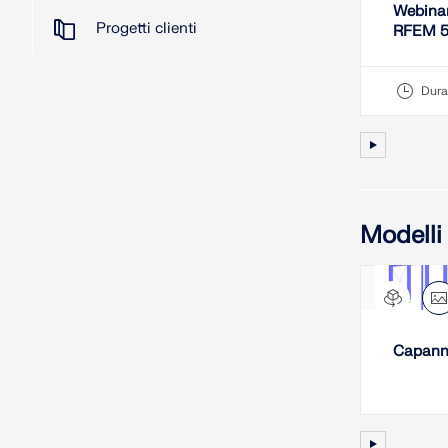
Webinar
Progetti clienti
RFEM 5 
Dura
Modelli
Capanno