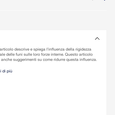
rticolo descrive e spiega l'influenza della rigidezza
ale delle funi sulle loro forze interne. Questo articolo
e anche suggerimenti su come ridurre questa influenza.
i di più