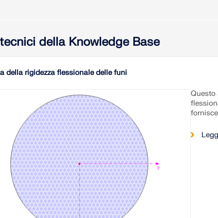
i tecnici della Knowledge Base
a della rigidezza flessionale delle funi
Questo a
flession
fornisc
Legg