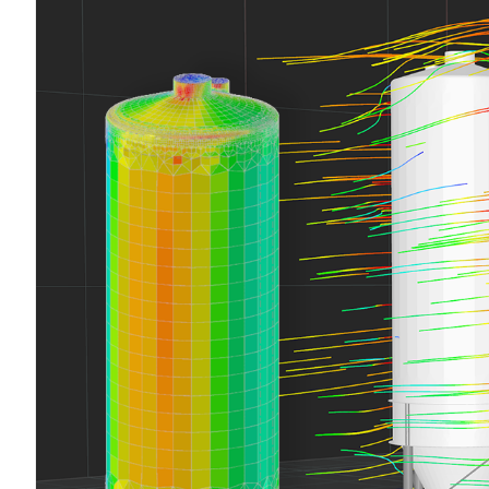
SCOPRI DI PIÙ
Prodotti obsoleti