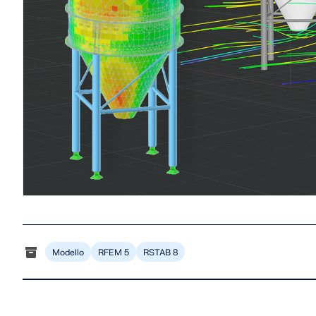
Modello
RFEM 5
RSTAB 8