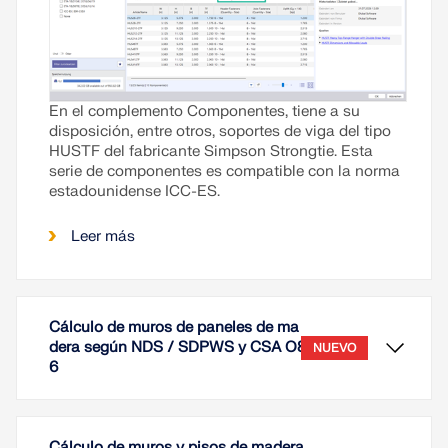
En el complemento Componentes, tiene a su
disposición, entre otros, soportes de viga del tipo
HUSTF del fabricante Simpson Strongtie. Esta
serie de componentes es compatible con la norma
estadounidense ICC-ES.
Leer más
Cálculo de muros de paneles de ma
dera según NDS / SDPWS y CSA O8
NUEVO
6
Cálculo de muros y pisos de madera