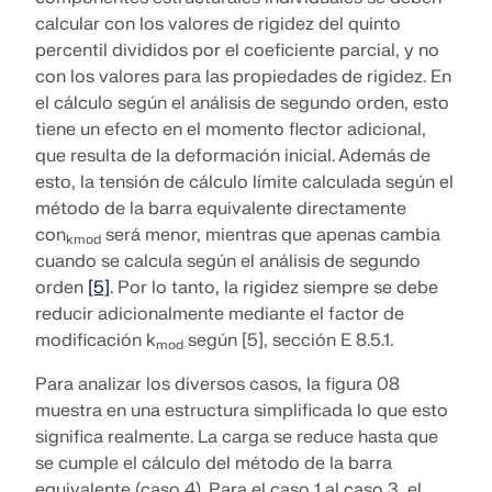
calcular con los valores de rigidez del quinto
percentil divididos por el coeficiente parcial, y no
con los valores para las propiedades de rigidez. En
el cálculo según el análisis de segundo orden, esto
tiene un efecto en el momento flector adicional,
que resulta de la deformación inicial. Además de
esto, la tensión de cálculo límite calculada según el
método de la barra equivalente directamente
con
será menor, mientras que apenas cambia
kmod
cuando se calcula según el análisis de segundo
orden
[5]
. Por lo tanto, la rigidez siempre se debe
reducir adicionalmente mediante el factor de
modificación k
según [5], sección E 8.5.1.
mod
Para analizar los diversos casos, la figura 08
muestra en una estructura simplificada lo que esto
significa realmente. La carga se reduce hasta que
se cumple el cálculo del método de la barra
equivalente (caso 4). Para el caso 1 al caso 3, el