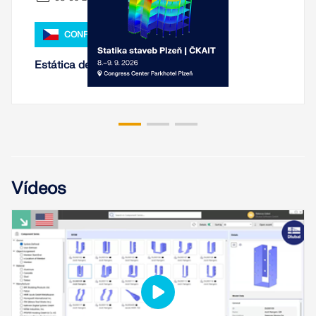
CONFERENCIA
Estática de estructuras Pilsen 2026
Vídeos