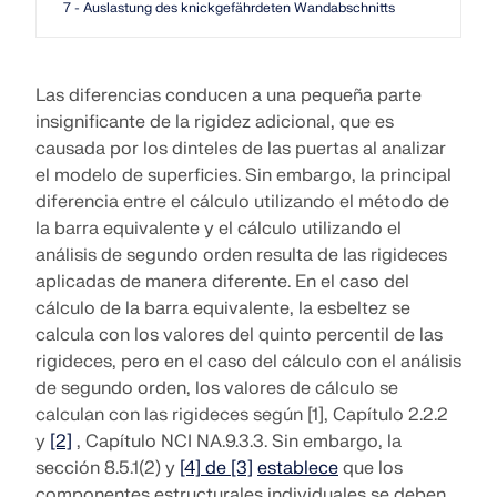
7 - Auslastung des knickgefährdeten Wandabschnitts
Las diferencias conducen a una pequeña parte
insignificante de la rigidez adicional, que es
causada por los dinteles de las puertas al analizar
el modelo de superficies. Sin embargo, la principal
diferencia entre el cálculo utilizando el método de
la barra equivalente y el cálculo utilizando el
análisis de segundo orden resulta de las rigideces
aplicadas de manera diferente. En el caso del
cálculo de la barra equivalente, la esbeltez se
calcula con los valores del quinto percentil de las
rigideces, pero en el caso del cálculo con el análisis
de segundo orden, los valores de cálculo se
calculan con las rigideces según [1], Capítulo 2.2.2
y
[2]
, Capítulo NCI NA.9.3.3. Sin embargo, la
sección 8.5.1(2) y
[4] de [3]
establece
que los
componentes estructurales individuales se deben