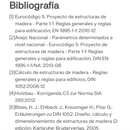
Bibliografía
[1]
Eurocódigo 5: Proyecto de estructuras de
madera - Parte 1‑1: Reglas generales y reglas
para edificación; EN 1995-1-1: 2010-12
[2]
Anejo Nacional - Parámetros determinados a
nivel nacional - Eurocódigo 5: Proyecto de
estructuras de madera - Parte 1‑1: Reglas
generales y reglas para edificación; DIN EN
1995-1-1/NA: 2013-08
[3]
Cálculo de estructuras de madera - Reglas
generales y reglas para edificios; DIN
1052:2008-12
[4]
Holzbau - Korrigenda C3 zur Norma SIA
265:2012
[5]
Blass, H. J.; Ehlbeck J.; Kreuzinger H.; Pilar G.:
Erläuterungen zu DIN 1052: Diseño, cálculo y
dimensionamiento de estructuras de madera (2.
edición. Karlsruhe: Bruderverlag, 2005