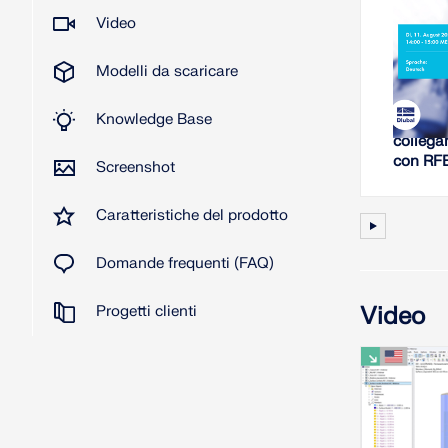
Video
2026
Modelli da scaricare
W
Knowledge Base
Analisi 
collega
con RF
Screenshot
Caratteristiche del prodotto
Domande frequenti (FAQ)
Video
Progetti clienti