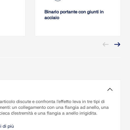
Binario portante con giunti in
acciaio
rticolo discute e confronta l'effetto leva in tre tipi di
menti: un collegamento con una flangia ad anello, una
cieca d'estremità e una flangia a anello irrigidita.
i di più