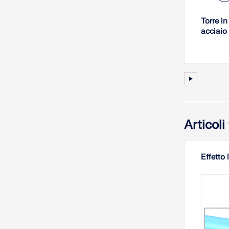
Torre in
acciaio
Articol
Effetto 