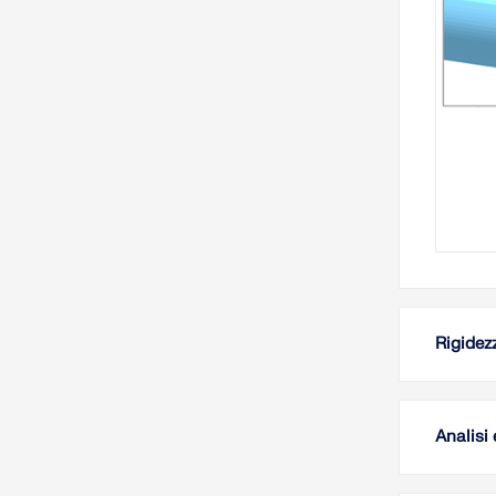
Rigidezz
Analisi 