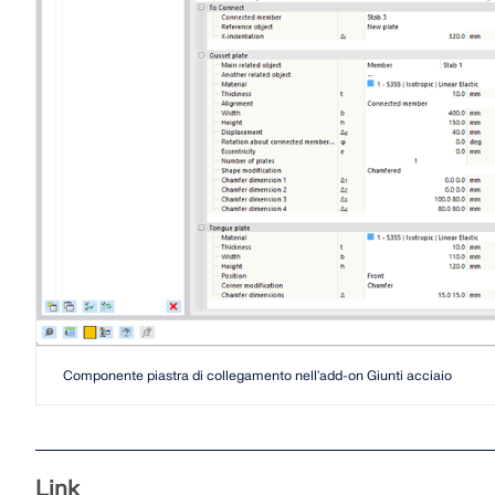
SCOPRI DI PIÙ
Prodotti obsoleti
Componente piastra di collegamento nell'add-on Giunti acciaio
Link