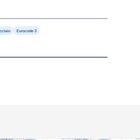
Acciaio
Eurocode 3