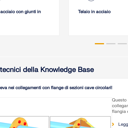
 acciaio con giunti in
Telaio in acciaio
i tecnici della Knowledge Base
leva nei collegamenti con flange di sezioni cave circolari!
Questo a
collega
flangia 
Legg