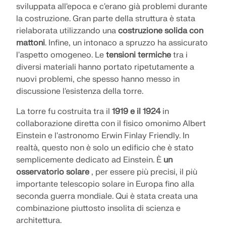
sviluppata all'epoca e c'erano già problemi durante
la costruzione. Gran parte della struttura è stata
rielaborata utilizzando una
costruzione solida con
mattoni
. Infine, un intonaco a spruzzo ha assicurato
l'aspetto omogeneo. Le
tensioni termiche
tra i
diversi materiali hanno portato ripetutamente a
nuovi problemi, che spesso hanno messo in
discussione l'esistenza della torre.
La torre fu costruita tra il
1919 e il 1924
in
collaborazione diretta con il fisico omonimo Albert
Einstein e l'astronomo Erwin Finlay Friendly. In
realtà, questo non è solo un edificio che è stato
semplicemente dedicato ad Einstein. È
un
osservatorio solare
, per essere più precisi, il più
importante telescopio solare in Europa fino alla
seconda guerra mondiale. Qui è stata creata una
combinazione piuttosto insolita di scienza e
architettura.