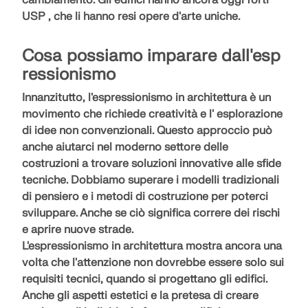
cambiamento. Gli edifici hanno ancora oggi
forti
USP
, che li hanno resi opere d'arte uniche.
Cosa possiamo imparare dall'esp
ressionismo
Innanzitutto, l'espressionismo in architettura è un
movimento che richiede
creatività
e l'
esplorazione
di idee non convenzionali
. Questo approccio può
anche aiutarci nel moderno settore delle
costruzioni a trovare soluzioni innovative alle sfide
tecniche. Dobbiamo
superare i modelli tradizionali
di pensiero e i metodi di costruzione
per poterci
sviluppare. Anche se ciò significa correre dei rischi
e aprire nuove strade.
L'espressionismo in architettura mostra ancora una
volta che l'attenzione non dovrebbe essere solo sui
requisiti tecnici, quando si progettano gli edifici.
Anche gli aspetti estetici e la pretesa
di creare