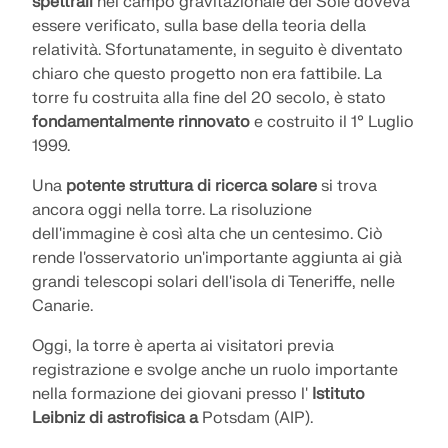
spettrali
nel campo gravitazionale del Sole doveva
essere verificato, sulla base della teoria della
relatività. Sfortunatamente, in seguito è diventato
chiaro che questo progetto non era fattibile. La
torre fu costruita alla fine del 20 secolo, è stato
fondamentalmente rinnovato
e costruito il 1° Luglio
1999.
Una
potente struttura di ricerca solare
si trova
ancora oggi nella torre. La risoluzione
dell'immagine è così alta che un centesimo. Ciò
rende l'osservatorio un'importante aggiunta ai già
grandi telescopi solari dell'isola di Teneriffe, nelle
Canarie.
Oggi, la torre è aperta ai visitatori previa
registrazione e svolge anche un ruolo importante
nella formazione dei giovani presso l'
Istituto
Leibniz di astrofisica a
Potsdam (AIP).