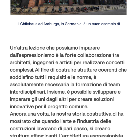
Il Chilehaus ad Amburgo, in Germania, è un buon esempio di espressi
Un'altra lezione che possiamo imparare
dall'espressionismo è la
forte collaborazione
tra
architetti, ingegneri e artisti per realizzare concetti
complessi. Al fine di costruire strutture coerenti che
soddisfino tutti i requisiti e le norme, è
assolutamente necessaria la
formazione di team
interdisciplinari
. Insieme, è possibile sviluppare e
imparare gli uni dagli altri per creare soluzioni
innovative per il progetto comune.
Ancora una volta, la nostra storia costruttiva ci ha
mostrato che quando
l'arte e l'industria delle
costruzioni
lavorano di pari passo, si creano
strutture affascinanti. L'architettura espressionista