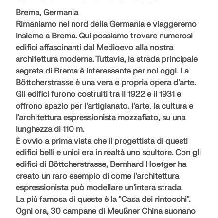
Brema, Germania
Rimaniamo nel nord della Germania e viaggeremo
insieme a Brema. Qui possiamo trovare numerosi
edifici affascinanti dal Medioevo alla nostra
architettura moderna. Tuttavia, la
strada principale
segreta di Brema
è interessante per noi oggi. La
Böttcherstrasse è una
vera e propria opera d'arte
.
Gli edifici furono costruiti
tra il 1922 e il 1931
e
offrono spazio per l'artigianato, l'arte, la cultura e
l'architettura espressionista mozzafiato, su una
lunghezza di 110 m.
È ovvio a prima vista che il progettista di questi
edifici belli e unici
era in realtà uno scultore
. Con gli
edifici di Böttcherstrasse, Bernhard Hoetger ha
creato un raro esempio di come l'architettura
espressionista può modellare
un'intera strada
.
La più famosa di queste è la "Casa dei rintocchi".
Ogni ora,
30 campane di Meußner China suonano