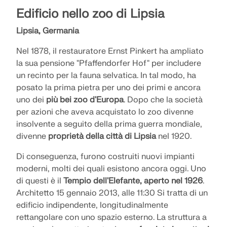
Edificio nello zoo di Lipsia
Lipsia, Germania
Nel 1878, il restauratore Ernst Pinkert ha ampliato
la sua pensione "Pfaffendorfer Hof" per includere
un recinto per la fauna selvatica. In tal modo, ha
posato la prima pietra per uno dei primi e ancora
uno dei
più bei zoo d'Europa
. Dopo che la società
per azioni che aveva acquistato lo zoo divenne
insolvente a seguito della prima guerra mondiale,
divenne
proprietà della città di Lipsia
nel 1920.
Di conseguenza, furono costruiti nuovi impianti
moderni, molti dei quali esistono ancora oggi. Uno
di questi è il
Tempio dell'Elefante, aperto nel 1926
.
Architetto 15 gennaio 2013, alle 11:30 Si tratta di un
edificio indipendente, longitudinalmente
rettangolare con uno spazio esterno. La struttura a