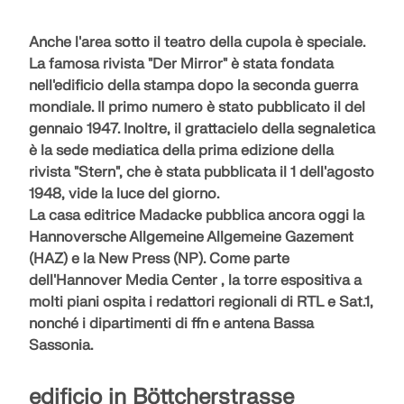
Anche l'area sotto il teatro della cupola è speciale.
La famosa rivista "Der Mirror" è stata fondata
nell'edificio della stampa dopo la seconda guerra
mondiale. Il primo numero è stato pubblicato il del
gennaio 1947. Inoltre, il grattacielo della segnaletica
è la
sede mediatica
della prima edizione della
rivista "Stern", che è stata pubblicata il 1 dell'agosto
1948, vide la luce del giorno.
La casa editrice Madacke pubblica ancora oggi la
Hannoversche Allgemeine Allgemeine Gazement
(HAZ) e la New Press (NP). Come
parte
dell'Hannover Media Center
, la torre espositiva a
molti piani ospita i redattori regionali di RTL e Sat.1,
nonché i dipartimenti di ffn e antena Bassa
Sassonia.
edificio in Böttcherstrasse