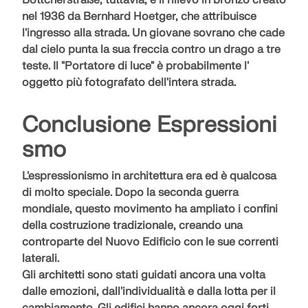
Böttcherstraße, tuttavia, è il
rilievo in bronzo creato
nel 1936
da Bernhard Hoetger, che attribuisce
l'ingresso alla strada. Un giovane sovrano che cade
dal cielo punta la sua freccia contro un drago a tre
teste. Il "Portatore di luce" è probabilmente l'
oggetto più fotografato
dell'intera strada.
Conclusione Espressioni
smo
L'espressionismo in architettura era ed è qualcosa
di molto speciale. Dopo la seconda guerra
mondiale, questo movimento ha ampliato i confini
della costruzione tradizionale, creando una
controparte del Nuovo Edificio
con le sue correnti
laterali.
Gli architetti sono stati guidati ancora una volta
dalle emozioni, dall'individualità e dalla lotta per il