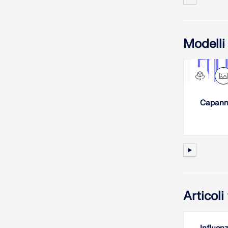
Modelli
Capanno
Articol