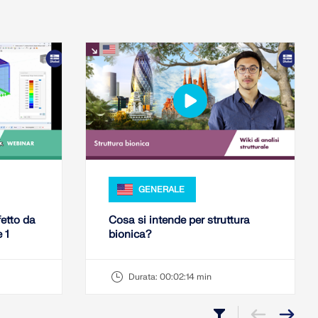
GENERALE
etto da
Cosa si intende per struttura
 1
bionica?
Durata:
00:02:14 min