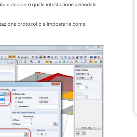
ibile decidere quale intestazione aziendale
VERIFICA DELLE ZONE 
stazione protocollo e impostarla come