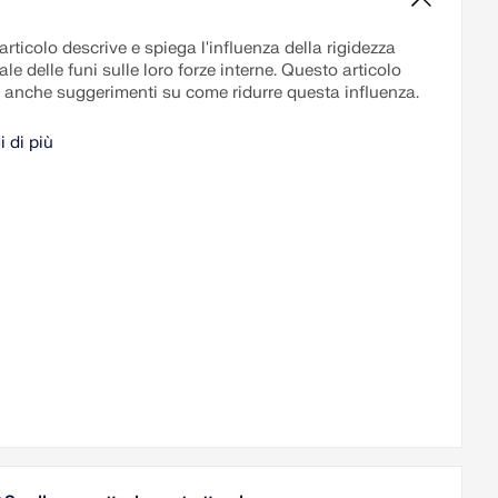
rticolo descrive e spiega l'influenza della rigidezza
ale delle funi sulle loro forze interne. Questo articolo
e anche suggerimenti su come ridurre questa influenza.
i di più