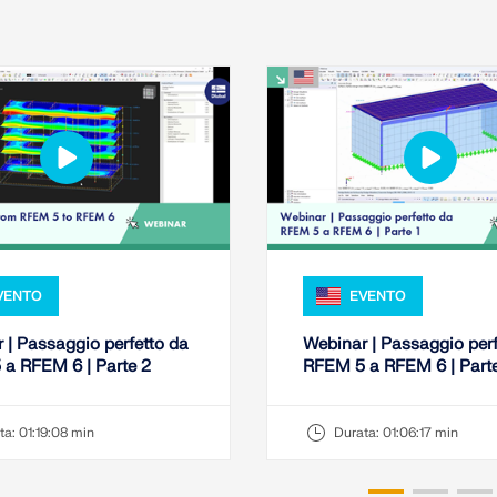
VENTO
EVENTO
 | Passaggio perfetto da
Webinar | Passaggio perf
a RFEM 6 | Parte 2
RFEM 5 a RFEM 6 | Parte
ta:
01:19:08 min
Durata:
01:06:17 min