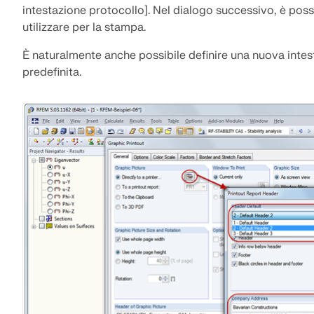
intestazione protocollo]. Nel dialogo successivo, è poss
utilizzare per la stampa.
SCOPRI DI PIÙ
È naturalmente anche possibile definire una nuova inte
predefinita.
Prodotti obsoleti