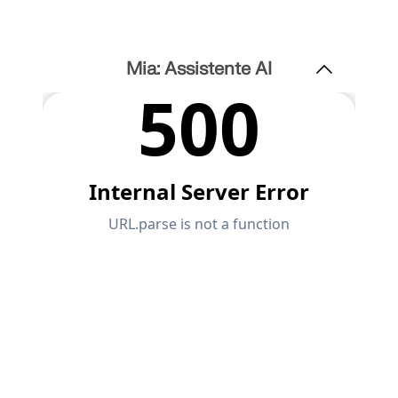
VERIFICA DELLE ZONE DI CARICO
Mia: Assistente AI
Prodotti obsoleti