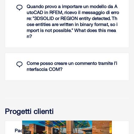
Quando provo a importare un modello da A
utoCAD in RFEM, ricevo il messaggio di erro
re: "3DSOLID or REGION entity detected. Th
ose entities are written in binary format, so i
mport is not possible." What does this mea
n?
Come posso creare un commento tramite l'i
nterfaccia COM?
Progetti clienti
Padiglione di Summit Park, Ohio, USA