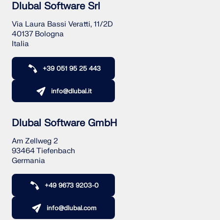
Dlubal Software Srl
Via Laura Bassi Veratti, 11/2D
40137 Bologna
Italia
+39 051 95 25 443
info@dlubal.it
Dlubal Software GmbH
Am Zellweg 2
93464 Tiefenbach
Germania
+49 9673 9203-0
info@dlubal.com