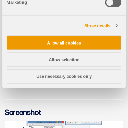
Marketing
Interfaccia con VCmaster
Show details
Allow all cookies
Installazione successiva dell'interfac
cia di Revit
Allow selection
Scambio di dati tramite file ISM
Use necessary cookies only
Le relazioni di calcolo definite individualmente in
Screenshot
un modello RFEM o RSTAB possono essere
visualizzate in diversi modi.