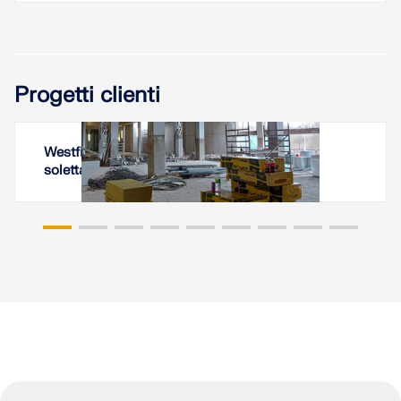
Progetti clienti
Westfield Černý Most - Rafforzamento della
soletta del parcheggio