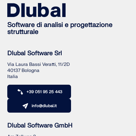
Software di analisi e progettazione
strutturale
Dlubal Software Srl
Via Laura Bassi Veratti, 11/2D
40137 Bologna
Italia
+39 051 95 25 443
info@dlubal.it
Dlubal Software GmbH