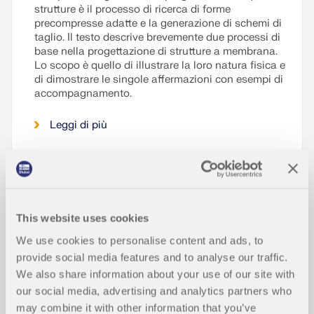
strutture è il processo di ricerca di forme
precompresse adatte e la generazione di schemi di
taglio. Il testo descrive brevemente due processi di
base nella progettazione di strutture a membrana.
Lo scopo è quello di illustrare la loro natura fisica e
di dimostrare le singole affermazioni con esempi di
accompagnamento.
Leggi di più
Influenza della rigidezza flessionale
delle funi
This website uses cookies
We use cookies to personalise content and ads, to
provide social media features and to analyse our traffic.
Verifica di colonne in calcestruzzo ar
mato secondo ACI 318-14 in RFEM
We also share information about your use of our site with
our social media, advertising and analytics partners who
may combine it with other information that you’ve