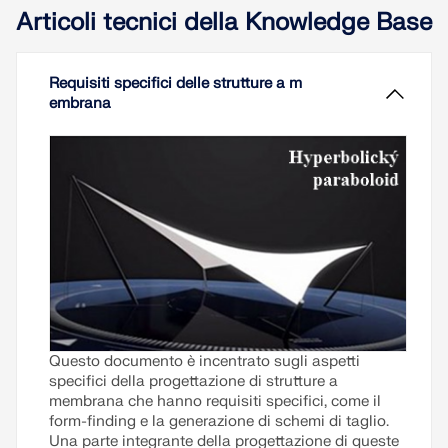
Articoli tecnici della Knowledge Base
VERIFICA DELLE ZONE DI CARICO
Requisiti specifici delle strutture a m
embrana
Prodotti obsoleti
Questo documento è incentrato sugli aspetti
specifici della progettazione di strutture a
membrana che hanno requisiti specifici, come il
form-finding e la generazione di schemi di taglio.
Una parte integrante della progettazione di queste