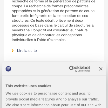
recherche de forme et la génération de patrons de
coupe. La recherche de formes précontraintes
appropriées et la génération de patrons de coupe
font partie intégrante de la conception de ces
structures. Ce texte décrit brièvement deux
processus de base dans le calcul de structures à
membrane. L'objectif est d'illustrer leur nature
physique et de démontrer les conceptions
individuelles à l'aide d'exemples.
Lire la suite
Influence de la rigidité en flexion des
câbles
This website uses cookies
We use cookies to personalise content and ads, to
Vérification des poteaux en béton ar
provide social media features and to analyse our traffic.
mé selon l'ACI 318-14 dans RFEM
We also share information about your use of our site with