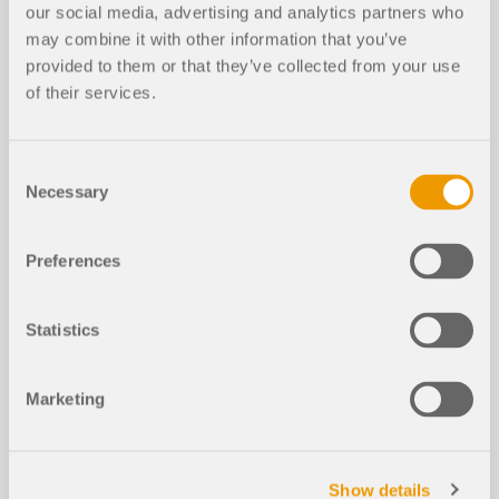
our social media, advertising and analytics partners who
may combine it with other information that you’ve
Renforcement d’un poteau existant d
provided to them or that they’ve collected from your use
ans RFEM selon l’AISC Design Guid
of their services.
e 15
Consent
Necessary
Selection
Cet article présente et explique l'influence de la
rigidité en flexion des câbles sur leurs efforts
Captures d'écran
internes. Cet article donne également des conseils
Preferences
pour réduire cette influence.
Lire la suite
Coupe verticale 3D | Animation
Statistics
Marketing
Parfois, une structure nécessite un renforcement
dans les cas où un nouvel étage est ajouté, ou
Show details
lorsqu'un élément existant se révèle sous-