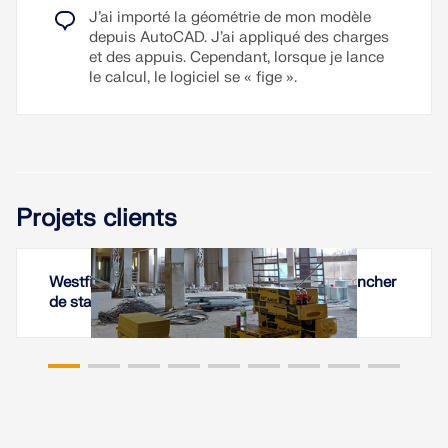
J’ai importé la géométrie de mon modèle
depuis AutoCAD. J’ai appliqué des charges
et des appuis. Cependant, lorsque je lance
le calcul, le logiciel se « fige ».
Projets clients
Westfield Černý Most - Renforcement de plancher
de stationnement