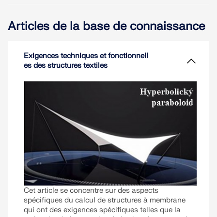
sismiques.
Articles de la base de connaissance
ZONES DE CHARGE
Exigences techniques et fonctionnell
es des structures textiles
Versions précédentes
Cet article se concentre sur des aspects
spécifiques du calcul de structures à membrane
qui ont des exigences spécifiques telles que la