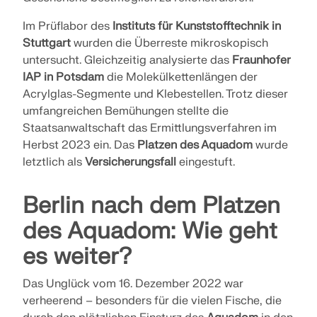
Im Prüflabor des
Instituts für Kunststofftechnik in
Stuttgart
wurden die Überreste mikroskopisch
untersucht. Gleichzeitig analysierte das
Fraunhofer
IAP in Potsdam
die Molekülkettenlängen der
Acrylglas-Segmente und Klebestellen. Trotz dieser
umfangreichen Bemühungen stellte die
Staatsanwaltschaft das Ermittlungsverfahren im
Herbst 2023 ein. Das
Platzen des Aquadom
wurde
letztlich als
Versicherungsfall
eingestuft.
Berlin nach dem Platzen
des Aquadom: Wie geht
es weiter?
Das Unglück vom 16. Dezember 2022 war
verheerend – besonders für die vielen Fische, die