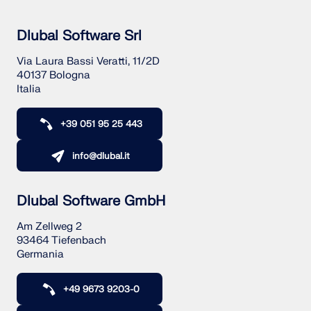
Dlubal Software Srl
Via Laura Bassi Veratti, 11/2D
40137 Bologna
Italia
+39 051 95 25 443
info@dlubal.it
Dlubal Software GmbH
Am Zellweg 2
93464 Tiefenbach
Germania
+49 9673 9203-0