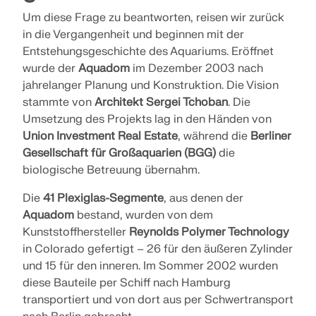
Um diese Frage zu beantworten, reisen wir zurück
in die Vergangenheit und beginnen mit der
Entstehungsgeschichte des Aquariums. Eröffnet
wurde der
Aquadom
im Dezember 2003 nach
jahrelanger Planung und Konstruktion. Die Vision
stammte von
Architekt Sergei Tchoban
. Die
Umsetzung des Projekts lag in den Händen von
Union Investment Real Estate
, während die
Berliner
Gesellschaft für Großaquarien (BGG)
die
biologische Betreuung übernahm.
Die
41 Plexiglas-Segmente
, aus denen der
Aquadom
bestand, wurden von dem
Kunststoffhersteller
Reynolds Polymer Technology
in Colorado gefertigt – 26 für den äußeren Zylinder
und 15 für den inneren. Im Sommer 2002 wurden
diese Bauteile per Schiff nach Hamburg
transportiert und von dort aus per Schwertransport