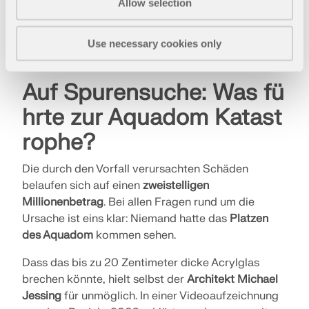
Allow selection
Confronto prima e dopo di Aquadom
Use necessary cookies only
Auf Spurensuche: Was fü
hrte zur Aquadom Katast
rophe?
Die durch den Vorfall verursachten Schäden
belaufen sich auf einen
zweistelligen
Millionenbetrag
. Bei allen Fragen rund um die
Ursache ist eins klar: Niemand hatte das
Platzen
des Aquadom
kommen sehen.
Dass das bis zu 20 Zentimeter dicke Acrylglas
brechen könnte, hielt selbst der
Architekt Michael
Jessing
für unmöglich. In einer Videoaufzeichnung