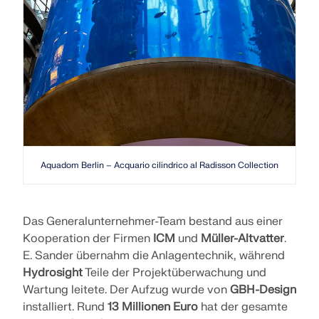
Aquadom Berlin – Acquario cilindrico al Radisson Collection Hotel
Das Generalunternehmer-Team bestand aus einer
Kooperation der Firmen
ICM
und
Müller-Altvatter
.
E. Sander übernahm die Anlagentechnik, während
Hydrosight
Teile der Projektüberwachung und
Wartung leitete. Der Aufzug wurde von
GBH-Design
installiert. Rund
13 Millionen Euro
hat der gesamte