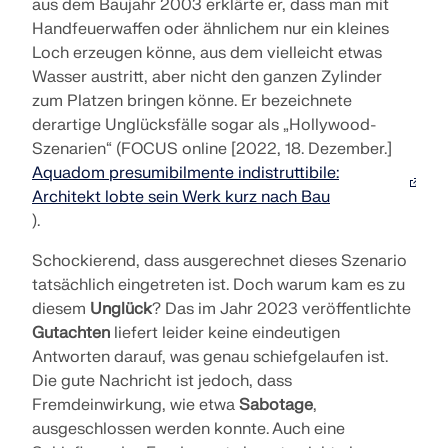
aus dem Baujahr 2003 erklärte er, dass man mit
Handfeuerwaffen oder ähnlichem nur ein kleines
Loch erzeugen könne, aus dem vielleicht etwas
Wasser austritt, aber nicht den ganzen Zylinder
zum Platzen bringen könne. Er bezeichnete
derartige Unglücksfälle sogar als „Hollywood-
Szenarien“ (FOCUS online [2022, 18. Dezember.]
Aquadom presumibilmente indistruttibile:
Architekt lobte sein Werk kurz nach Bau
).
Schockierend, dass ausgerechnet dieses Szenario
tatsächlich eingetreten ist. Doch warum kam es zu
diesem
Unglück
? Das im Jahr 2023 veröffentlichte
Gutachten
liefert leider keine eindeutigen
Antworten darauf, was genau schiefgelaufen ist.
Die gute Nachricht ist jedoch, dass
Fremdeinwirkung, wie etwa
Sabotage
,
ausgeschlossen werden konnte. Auch eine