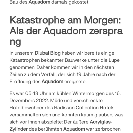
Bau des
Aquadom
damals gekostet.
Katastrophe am Morgen:
Als der Aquadom zerspra
ng
In unserem
Dlubal Blog
haben wir bereits einige
Katastrophen bekannter Bauwerke unter die Lupe
genommen. Daher kommen wir in den nächsten
Zeilen zu dem Vorfall, der sich 19 Jahre nach der
Eröffnung des
Aquadom
ereignete.
Es war 05:43 Uhr am kühlen Wintermorgen des 16.
Dezembers 2022. Müde und verschreckte
Hotelbewohner des Radisson Collection Hotels
versammelten sich und konnten kaum glauben, was
sich vor ihnen abspielte: Der äußere
Acrylglas-
Zylinder
des berühmten
Aquadom
war zerbrochen