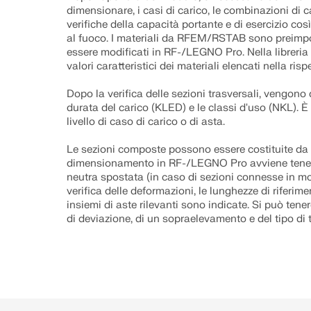
dimensionare, i casi di carico, le combinazioni di car
verifiche della capacità portante e di esercizio cos
al fuoco. I materiali da RFEM/RSTAB sono preimp
essere modificati in RF-/LEGNO Pro. Nella libreria
valori caratteristici dei materiali elencati nella ris
Dopo la verifica delle sezioni trasversali, vengono d
durata del carico (KLED) e le classi d'uso (NKL). È
livello di caso di carico o di asta.
Le sezioni composte possono essere costituite da ma
dimensionamento in RF-/LEGNO Pro avviene tenen
neutra spostata (in caso di sezioni connesse in mo
verifica delle deformazioni, le lunghezze di riferime
insiemi di aste rilevanti sono indicate. Si può tene
di deviazione, di un sopraelevamento e del tipo di 