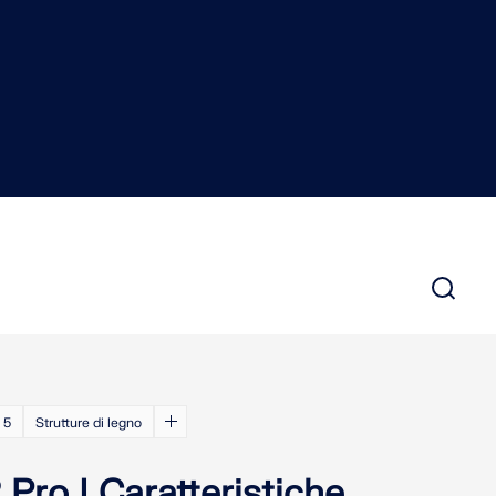
DI CARICO
 5
Strutture di legno
Pro | Caratteristiche