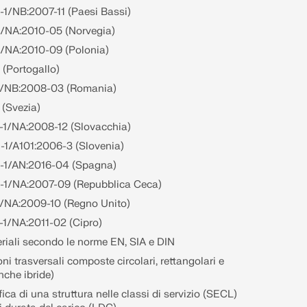
1/NB:2007-11 (Paesi Bassi)
1/NA:2010-05 (Norvegia)
1/NA:2010-09 (Polonia)
 (Portogallo)
1/NB:2008-03 (Romania)
 (Svezia)
-1/NA:2008-12 (Slovacchia)
-1/A101:2006-3 (Slovenia)
-1/AN:2016-04 (Spagna)
-1/NA:2007-09 (Repubblica Ceca)
1/NA:2009-10 (Regno Unito)
1/NA:2011-02 (Cipro)
eriali secondo le norme EN, SIA e DIN
ni trasversali composte circolari, rettangolari e
anche ibride)
ica di una struttura nelle classi di servizio (SECL)