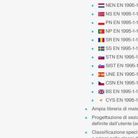
NEN EN 1995-1-
NS EN 1995-1-
PN EN 1995-1-
NP EN 1995-1-1
SR EN 1995-1-
SS EN 1995-1-1
STN EN 1995-1
SIST EN 1995-1
UNE EN 1995-1
CSN EN 1995-1
BS EN 1995-1-
CYS EN 1995-1-
Ampia libreria di mat
Progettazione di sezio
definite dall'utente (
Classificazione specif