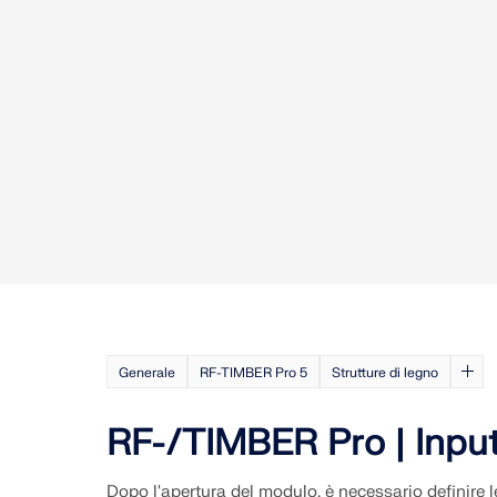
Generale
RF-TIMBER Pro 5
Strutture di legno
RF-/TIMBER Pro | Inpu
Dopo l'apertura del modulo, è necessario definire l