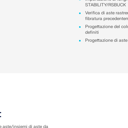
STABILITY/RSBUCK
Verifica di aste rastr
fibratura precedentem
Progettazione del colm
definiti
Progettazione di aste 
t
e aste/insiemi di aste da