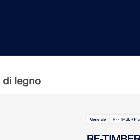
VERIFICA DELLE ZONE 
e di legno
Generale
RF-TIMBER Pro
RF-TIMBER 