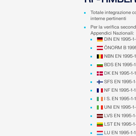
Totale integrazione 
interne pertinenti
Per la verifica second
Appendici Nazionali:
DIN EN 1995-1
ÖNORM B 1995-
NBN EN 1995-1
BDS EN 1995-1
DK EN 1995-1-
SFS EN 1995-1-
NF EN 1995-1-
I S. EN 1995-1
UNI EN 1995-1-
LVS EN 1995-1-
LST EN 1995-1-
LU EN 1995-1-