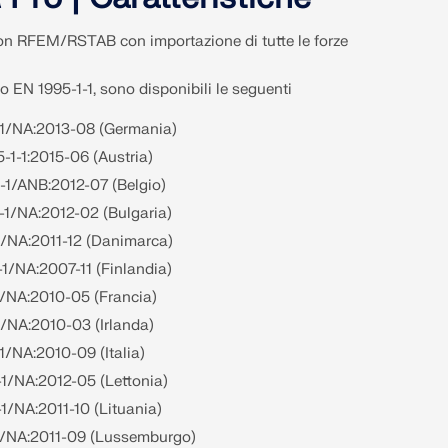
con RFEM/RSTAB con importazione di tutte le forze
o EN 1995-1-1, sono disponibili le seguenti
-1/NA:2013-08 (Germania)
1-1:2015-06 (Austria)
-1/ANB:2012-07 (Belgio)
-1/NA:2012-02 (Bulgaria)
1/NA:2011-12 (Danimarca)
1/NA:2007-11 (Finlandia)
1/NA:2010-05 (Francia)
-1/NA:2010-03 (Irlanda)
1/NA:2010-09 (Italia)
1/NA:2012-05 (Lettonia)
1/NA:2011-10 (Lituania)
1/NA:2011-09 (Lussemburgo)