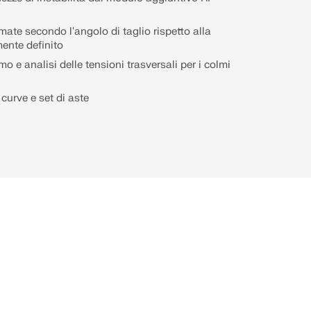
emate secondo l'angolo di taglio rispetto alla
ente definito
o e analisi delle tensioni trasversali per i colmi
curve e set di aste