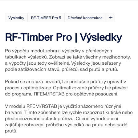
Výsledky
RF-TIMBER Pro 5
Dřevěné konstrukce
RF-Timber Pro | Výsledky
Po výpočtu modul zobrazí výsledky v přehledných
tabulkách výsledků. Zobrazí se také všechny mezihodnoty,
a výpočty jsou tedy ověřitelné. Výsledky jsou seřazeny
podle zatěžovacích stavů, průřezů, sad prutů a prutů.
Pokud se analýza nezdaří, lze příslušné průřezy upravit v
procesu optimalizace. Optimalizované průřezy lze převést
do programu RFEM/RSTAB pro opětovné posouzení.
V modelu RFEM/RSTAB je využití znázorněno různými
barvami. Tímto způsobem lze rychle rozpoznat kritické nebo
předimenzované oblasti průřezu. Cílené vyhodnocení
zajišťuje zobrazení průběhu výsledků na prutu nebo sadě
prutů.