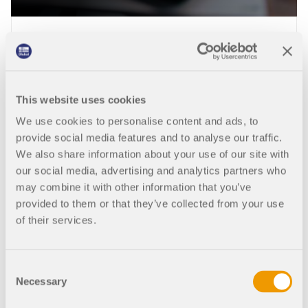
Spočítejte si cenu
Produkt
This website uses cookies
We use cookies to personalise content and ads, to
provide social media features and to analyse our traffic.
We also share information about your use of our site with
Typ koupě
our social media, advertising and analytics partners who
may combine it with other information that you’ve
provided to them or that they’ve collected from your use
of their services.
Počet
Consent
Necessary
2 180,00 USD
Selection