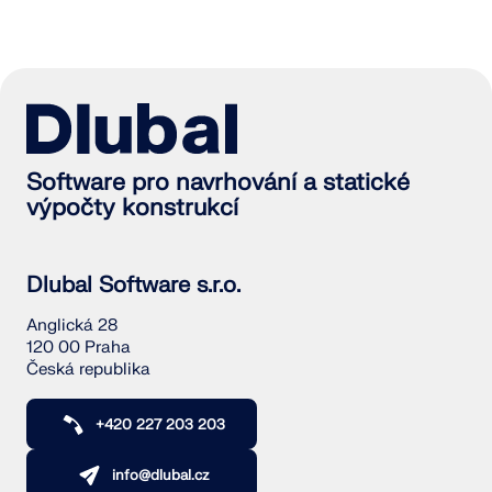
Software pro navrhování a statické
výpočty konstrukcí
Dlubal Software s.r.o.
Anglická 28
120 00 Praha
Česká republika
+420 227 203 203
info@dlubal.cz