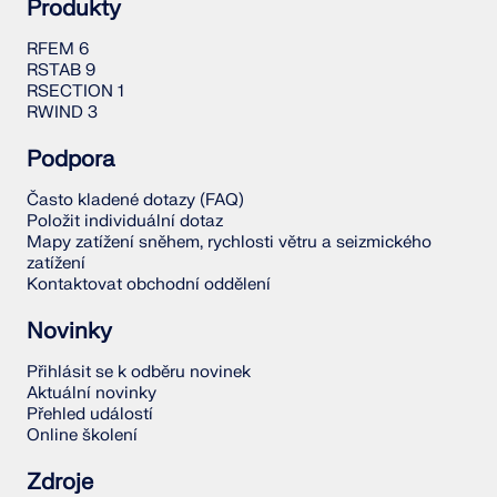
Produkty
RFEM 6
RSTAB 9
RSECTION 1
RWIND 3
Podpora
Často kladené dotazy (FAQ)
Položit individuální dotaz
Mapy zatížení sněhem, rychlosti větru a seizmického
zatížení
Kontaktovat obchodní oddělení
Novinky
Přihlásit se k odběru novinek
Aktuální novinky
Přehled událostí
Online školení
Zdroje