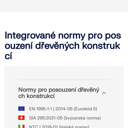
Integrované normy pro pos
ouzení dřevěných konstruk
cí
Normy pro posouzení dřevěný
ch konstrukcí
EN 1995-1-1 | 2014-05 (Eurokód 5)
SIA 265:2021-05 (švýcarská norma)
NTC | 2018-01 (italská norma)