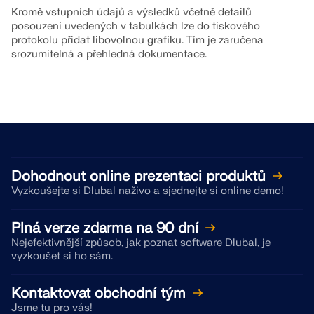
Kromě vstupních údajů a výsledků včetně detailů
posouzení uvedených v tabulkách lze do tiskového
protokolu přidat libovolnou grafiku. Tím je zaručena
srozumitelná a přehledná dokumentace.
Dohodnout online prezentaci produktů
Vyzkoušejte si Dlubal naživo a sjednejte si online demo!
Plná verze zdarma na 90 dní
Nejefektivnější způsob, jak poznat software Dlubal, je
vyzkoušet si ho sám.
Kontaktovat obchodní tým
Jsme tu pro vás!