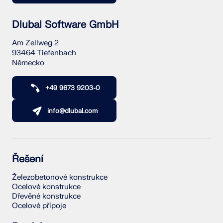
Dlubal Software GmbH
Am Zellweg 2
93464 Tiefenbach
Německo
+49 9673 9203-0
info@dlubal.com
Řešení
Železobetonové konstrukce
Ocelové konstrukce
Dřevěné konstrukce
Ocelové přípoje