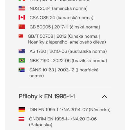
NDS 2024 (americká norma)
CSA O86-24 (kanadská norma)
GB 50005 | 2017-11 (čínská norma)
GB/T 50708 | 2012 (Čínská norma |
Nosníky z lepeného lamelového dřeva)
AS 1720 | 2010-06 (australská norma)
NBR 7190 | 2022-06 (brazilská norma)
SANS 10163 | 2003-12 (jihoafrická
norma)
Přílohy k EN 1995-1-1
DIN EN 1995-1-1/NA:2014-07 (Německo)
ÖNORM EN 1995-1-1/NA:2019-06
(Rakousko)