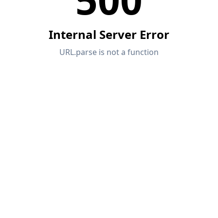
VERIFICA DELLE ZONE DI CARICO
Prodotti obsoleti