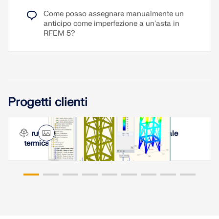
Come posso assegnare manualmente un
anticipo come imperfezione a un'asta in
RFEM 5?
Progetti clienti
Struttura di supporto e copertura per centrale
termica in India