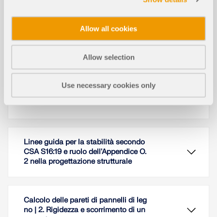
Allow all cookies
Questo articolo descrive e spiega l'influenza della
rigidezza flessionale delle funi sulle loro forze
Allow selection
interne. Questo articolo fornisce anche
suggerimenti su come ridurre questa influenza.
Use necessary cookies only
Leggi di più
Linee guida per la stabilità secondo
CSA S16:19 e ruolo dell'Appendice O.
2 nella progettazione strutturale
Calcolo delle pareti di pannelli di leg
no | 2. Rigidezza e scorrimento di un