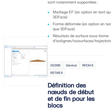
sont notamment supportées :
Maillage EF (en option en tant q
3DFace)
Forme déformée (en option en tan
que 3DFace)
Résultats de surface sous forme
d'isolignes/isosurfaces/trajectoir
003195
Général
RFEM 6
RSTAB 9
Définition des
nœuds de début
et de fin pour les
blocs