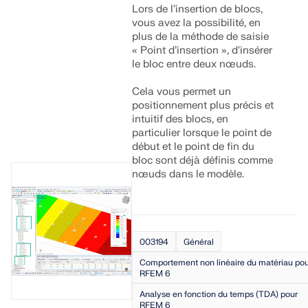
Lors de l’insertion de blocs,
vous avez la possibilité, en
plus de la méthode de saisie
« Point d’insertion », d'insérer
le bloc entre deux nœuds.
Cela vous permet un
positionnement plus précis et
intuitif des blocs, en
particulier lorsque le point de
début et le point de fin du
bloc sont déjà définis comme
nœuds dans le modèle.
003194
Général
Comportement non linéaire du matériau po
RFEM 6
Analyse en fonction du temps (TDA) pour
RFEM 6