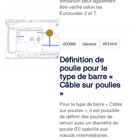
fondation peut également
être vérifié selon les
Eurocodes 2 et 7.
003185
Général
RFEM 6
Définition de
poulie pour le
type de barre «
Câble sur poulies
»
Pour le type de barre « Câble
sur poulies », il est possible
de définir des poulies de
renvoi avec un diamètre de
poulie (D) spécifié aux
nœuds intermédiaires