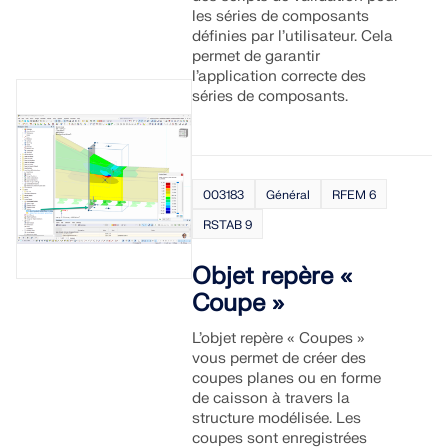
les séries de composants
définies par l’utilisateur. Cela
permet de garantir
l’application correcte des
séries de composants.
003183
Général
RFEM 6
RSTAB 9
Objet repère «
Coupe »
L’objet repère « Coupes »
vous permet de créer des
coupes planes ou en forme
de caisson à travers la
structure modélisée. Les
coupes sont enregistrées