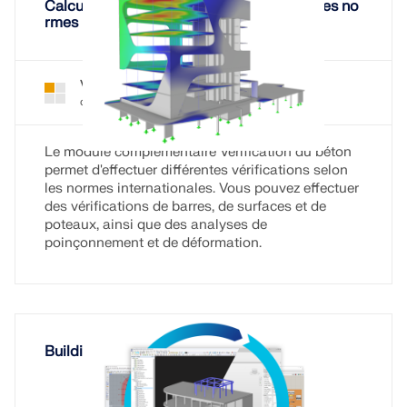
Calcul du béton armé selon de nombreuses no
rmes
Vérification du béton pour RFEM 6
Module
complémentaire
Le module complémentaire Vérification du béton
permet d'effectuer différentes vérifications selon
les normes internationales. Vous pouvez effectuer
des vérifications de barres, de surfaces et de
poteaux, ainsi que des analyses de
poinçonnement et de déformation.
Building Information Modeling (BIM)