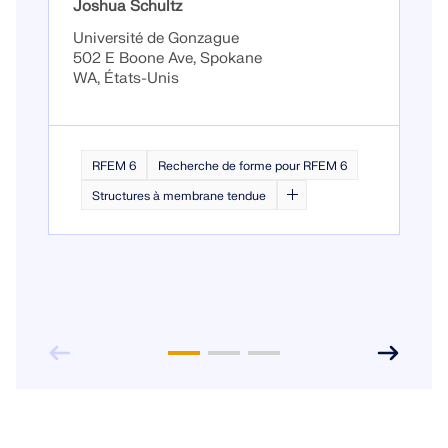
Joshua Schultz
Université de Gonzague
502 E Boone Ave, Spokane
WA, États-Unis
RFEM 6
Recherche de forme pour RFEM 6
Structures à membrane tendue