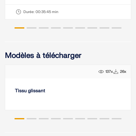
Durée:
00:35:45 min
Modèles à télécharger
137x
26x
Tissu glissant