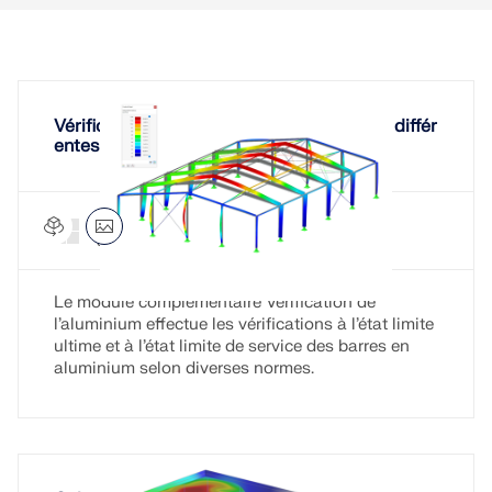
Vérification de barres en aluminium selon différ
entes normes
Vérification de l’aluminium pour RFEM 6
Module
complémentaire
Le module complémentaire Vérification de
l’aluminium effectue les vérifications à l’état limite
ultime et à l’état limite de service des barres en
aluminium selon diverses normes.