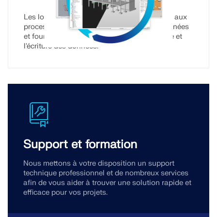
Les logiciels Dlubal s'intègrent parfaitement aux
processus BIM, permettent l'échange de données
et fournissent un service Web pour la lecture et
l'écriture des données.
Support et formation
Nous mettons à votre disposition un support
technique professionnel et de nombreux services
afin de vous aider à trouver une solution rapide et
efficace pour vos projets.