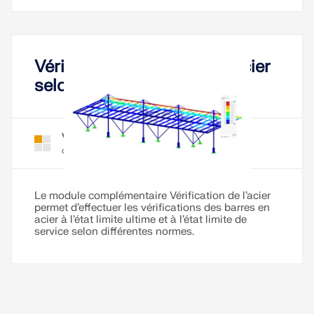
Vérification de barres en acier
selon diverses normes
Vérification de l’acier pour RFEM 6
Module
complémentaire
Le module complémentaire Vérification de l’acier
permet d’effectuer les vérifications des barres en
acier à l’état limite ultime et à l’état limite de
service selon différentes normes.