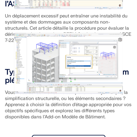
l’ASCE 7-22
Un déplacement excessif peut entraîner une instabilité du
système et des dommages aux composants non-
structurels. Cet article détaille la procédure pour évaluer la
dérive entre les étage dans RFEM 6 selon les normes ASCE
7-22.
Types d’étages dans le module com
plémentaire Modèle de bâtiment
Vous vous concentrez sur le comportement dynamique, la
simplification structurelle, ou les éléments secondaires ?
Apprenez à choisir la définition d'étage appropriée pour vos
objectifs spécifiques et explorez les différents types
disponibles dans l'Add-on Modèle de Bâtiment.