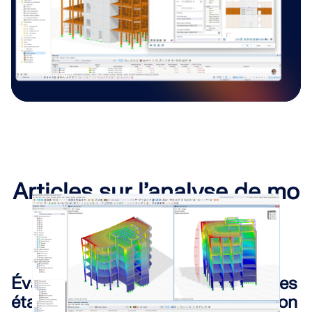
Articles sur l’analyse de mo
dèle de bâtiment
Évaluation du déplacement entre les
étage sous charges sismiques selon