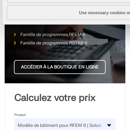
Use necessary cookies o
Configurez votre propre package de logiciels et
trouvez les prix en ligne !
Famille de programmes RFEM 6
Famille de programmes RSTAB 9
ACCÉDER À LA BOUTIQUE EN LIGNE
Calculez votre prix
Produit