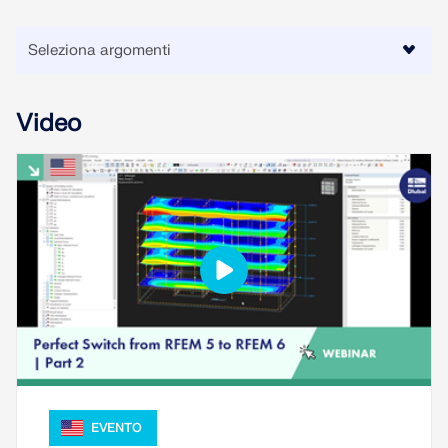
VERIFICA DELLE ZONE DI CARICO
Video
Prodotti obsoleti
EVENTO