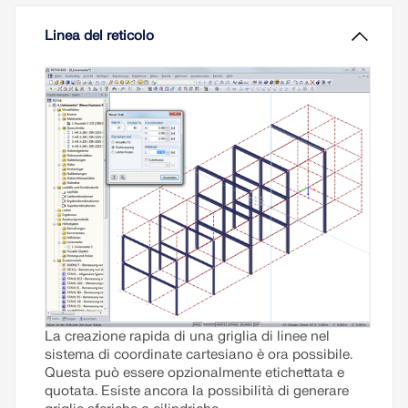
strutturale, richiedono soluzioni su misura.
Linea del reticolo
Leggi di più
La creazione rapida di una griglia di linee nel
sistema di coordinate cartesiano è ora possibile.
Questa può essere opzionalmente etichettata e
quotata. Esiste ancora la possibilità di generare