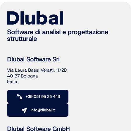
Software di analisi e progettazione
strutturale
Dlubal Software Srl
Via Laura Bassi Veratti, 11/2D
40137 Bologna
Italia
+39 051 95 25 443
info@dlubal.it
Dlubal Software GmbH