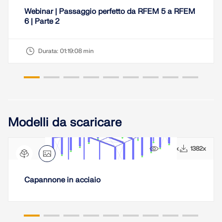
Webinar | Passaggio perfetto da RFEM 5 a RFEM
6 | Parte 2
Durata:
01:19:08 min
Modelli da scaricare
9479x
1382x
Capannone in acciaio