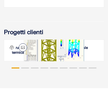
Progetti clienti
Struttura di supporto e copertura per centrale
termica in India