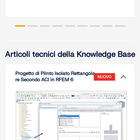
VERIFICA DELLE ZONE DI CARICO
Articoli tecnici della Knowledge Base
Progetto di Plinto Isolato Rettangola
NUOVO
re Secondo ACI in RFEM 6
Prodotti obsoleti