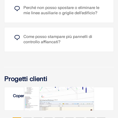
Perché non posso spostare o eliminare le
Leggi di più
mie linee ausiliarie o griglie dell'edificio?
Come posso stampare più pannelli di
controllo affiancati?
Progetti clienti
Copertura a membrana a Erevan, Armenia