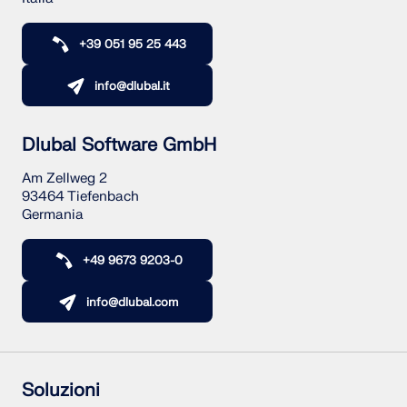
+39 051 95 25 443
info@dlubal.it
Dlubal Software GmbH
Am Zellweg 2
93464 Tiefenbach
Germania
+49 9673 9203-0
info@dlubal.com
Soluzioni