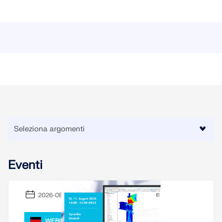
Eventi
2026-08-11
WEBINAR