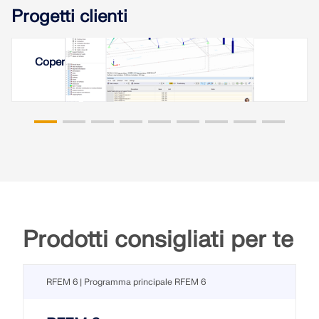
Progetti clienti
Copertura a membrana a Erevan, Armenia
Prodotti consigliati per te
RFEM 6 | Programma principale RFEM 6