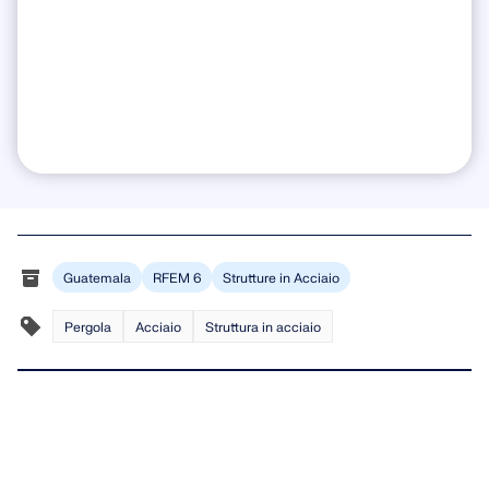
Guatemala
RFEM 6
Strutture in Acciaio
Pergola
Acciaio
Struttura in acciaio