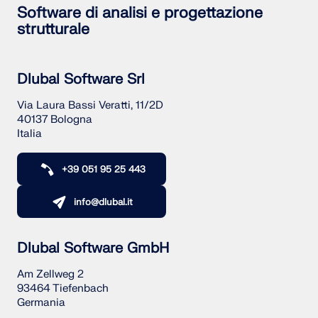
Software di analisi e progettazione
strutturale
Dlubal Software Srl
Via Laura Bassi Veratti, 11/2D
40137 Bologna
Italia
+39 051 95 25 443
info@dlubal.it
Dlubal Software GmbH
Am Zellweg 2
93464 Tiefenbach
Germania