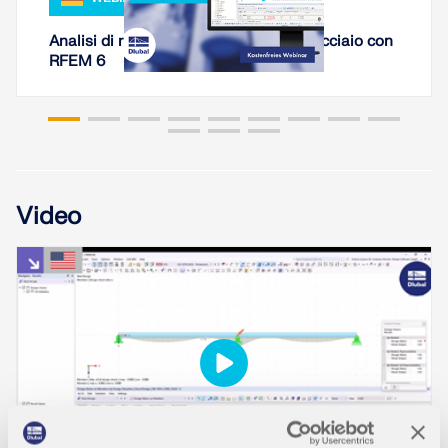
Analisi di rigidezza di collegamenti in acciaio con
RFEM 6
Video