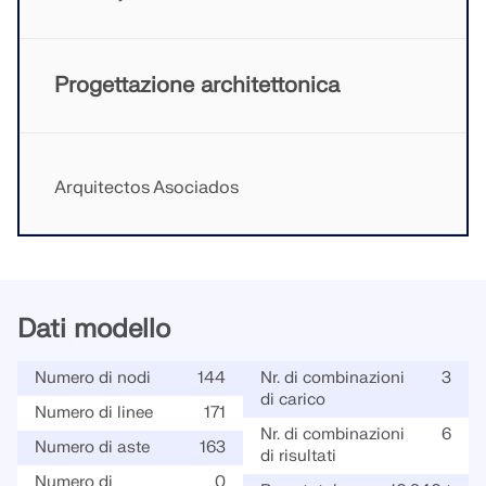
VERIFICA DELLE ZONE DI CARICO
Progettazione architettonica
Arquitectos Asociados
Dati modello
Prodotti obsoleti
Numero di nodi
144
Nr. di combinazioni
3
di carico
Numero di linee
171
Nr. di combinazioni
6
Numero di aste
163
di risultati
Numero di
0