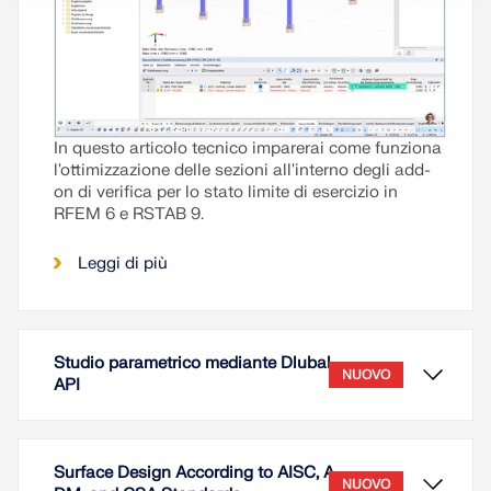
In questo articolo tecnico imparerai come funziona
l'ottimizzazione delle sezioni all'interno degli add-
on di verifica per lo stato limite di esercizio in
RFEM 6 e RSTAB 9.
Leggi di più
Studio parametrico mediante Dlubal
NUOVO
API
Surface Design According to AISC, A
NUOVO