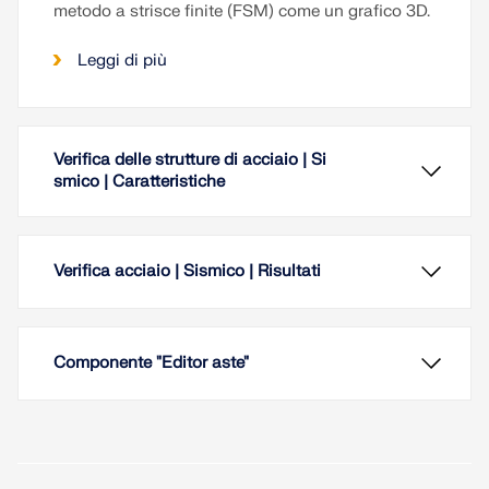
metodo a strisce finite (FSM) come un grafico 3D.
Leggi di più
Verifica delle strutture di acciaio | Si
smico | Caratteristiche
Verifica acciaio | Sismico | Risultati
Componente "Editor aste"
La progettazione di cinque tipi di sistemi