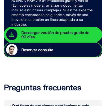
RWIND y RSECTION. Pruébelos gratis y vea lo
fácil que es modelar, analizar y documentar
incluso estructuras complejas. Nuestros expertos
estarán encantados de guiarle a través de una
breve demostración en línea adaptada a su
industria.
Descargar versión de prueba gratis de
90 días
Reservar consulta
Preguntas frecuentes
¿Qué tipos de problemas geotécnicos puedo