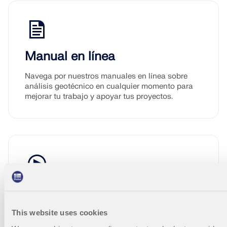
Manual en línea
Navega por nuestros manuales en línea sobre
análisis geotécnico en cualquier momento para
mejorar tu trabajo y apoyar tus proyectos.
Vídeos
Explore videos esenciales centrados en el
This website uses cookies
análisis geotécnico. Estos tutoriales te guían a