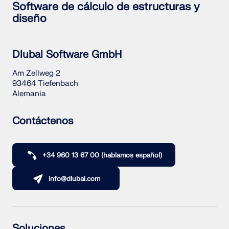
Software de cálculo de estructuras y
diseño
Dlubal Software GmbH
Am Zellweg 2
93464 Tiefenbach
Alemania
Contáctenos
+34 960 13 67 00 (hablamos español)
info@dlubal.com
Soluciones