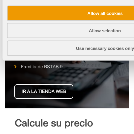
Allow all cookies
Tienda en línea
Allow selection
¡Configure su paquete de programas individual y
descubra todos los precios en línea!
Use necessary cookies only
Familia de RFEM 6
Familia de RSTAB 9
IR A LA TIENDA WEB
Calcule su precio