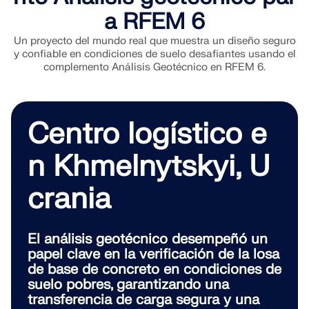
a RFEM 6
Un proyecto del mundo real que muestra un diseño seguro
y confiable en condiciones de suelo desafiantes usando el
complemento Análisis Geotécnico en RFEM 6.
Centro logístico e
n Khmelnytskyi, U
crania
El análisis geotécnico desempeñó un
papel clave en la verificación de la losa
de base de concreto en condiciones de
suelo pobres, garantizando una
transferencia de carga segura y una