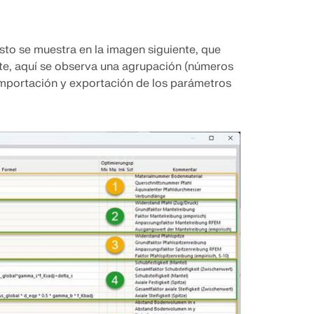
sto se muestra en la imagen siguiente, que
nte, aquí se observa una agrupación (números
 importación y exportación de los parámetros