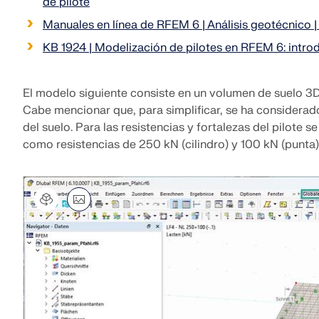
de pilote
Manuales en línea de RFEM 6 | Análisis geotécnico |
SABER MÁS
KB 1924 | Modelización de pilotes en RFEM 6: intr
El modelo siguiente consiste en un volumen de suelo 3D 
Productos anteriores
Cabe mencionar que, para simplificar, se ha considerad
del suelo. Para las resistencias y fortalezas del pilote 
como resistencias de 250 kN (cilindro) y 100 kN (punta)