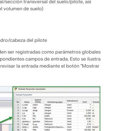
/sección transversal del suelo/pilote, así
el volumen de suelo)
ndro/cabeza del pilote
ueden ser registradas como parámetros globales
spondientes campos de entrada. Esto se ilustra
revisar la entrada mediante el botón "Mostrar