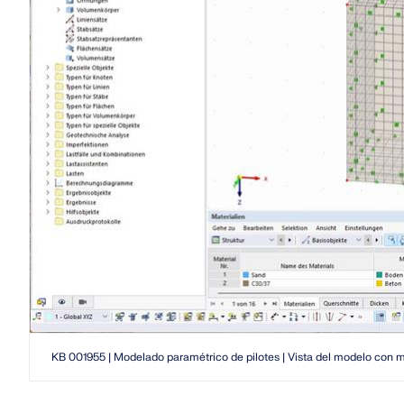
KB 001955 | Modelado paramétrico de pilotes | Vista del modelo con m