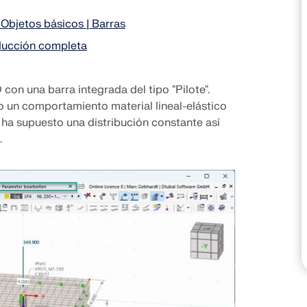
 Objetos básicos | Barras
ZONAS DE CARGA
oducción completa
con una barra integrada del tipo "Pilote".
o un comportamiento material lineal-elástico
se ha supuesto una distribución constante así
.