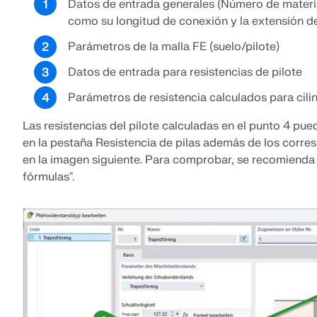
Datos de entrada generales (Número de material
como su longitud de conexión y la extensión d
Parámetros de la malla FE (suelo/pilote)
Datos de entrada para resistencias de pilote
Parámetros de resistencia calculados para cili
Las resistencias del pilote calculadas en el punto 4 p
en la pestaña Resistencia de pilas además de los corre
en la imagen siguiente. Para comprobar, se recomienda 
fórmulas".