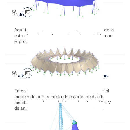
Estructura de membrana tensada
Aquí tiene la opción de descargar el modelo de la
estructura de membranas tensadas y abrirlo con
el programa de elementos finitos RFEM.
Cubierta de estadio hecha con membranas
En esta página, tiene la opción de descargar el
modelo de una cubierta de estadio hecha de
membranas y luego abrirlo en el software RFEM
de análisis estructural por elementos finitos.