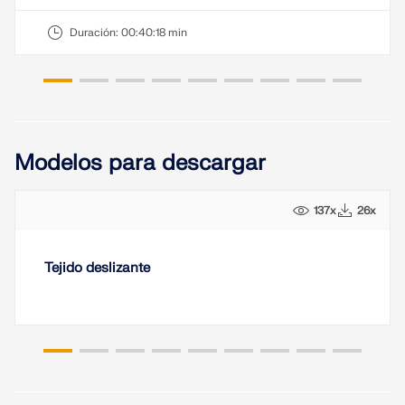
Duración:
00:40:18 min
Modelos para descargar
137x
26x
Tejido deslizante