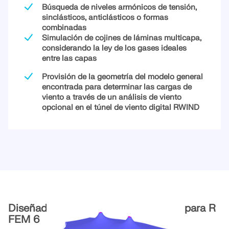
Búsqueda de niveles armónicos de tensión,
ZONAS DE CARGA
sinclásticos, anticlásticos o formas
combinadas
Simulación de cojines de láminas multicapa,
considerando la ley de los gases ideales
entre las capas
Provisión de la geometría del modelo general
encontrada para determinar las cargas de
viento a través de un análisis de viento
opcional en el túnel de viento digital RWIND
Productos anteriores
Diseñado con la búsqueda de forma para R
FEM 6