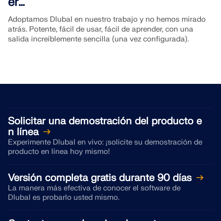
er…
Adoptamos Dlubal en nuestro trabajo y no hemos mirado
atrás. Potente, fácil de usar, fácil de aprender, con una
salida increíblemente sencilla (una vez configurada).
Solicitar una demostración del producto e
n línea
Experimente Dlubal en vivo: ¡solicite su demostración de
producto en línea hoy mismo!
Versión completa gratis durante 90 días
La manera más efectiva de conocer el software de
Dlubal es probarlo usted mismo.