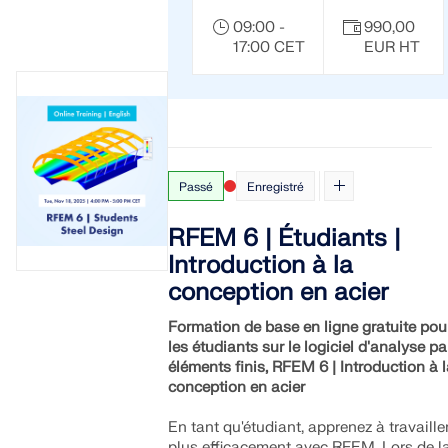
09:00 -
990,00
17:00 CET
EUR HT
Passé
Enregistré
RFEM 6 | Étudiants |
Introduction à la
conception en acier
Formation de base en ligne gratuite pou
les étudiants sur le logiciel d'analyse pa
éléments finis, RFEM 6 | Introduction à l
conception en acier
En tant qu'étudiant, apprenez à travaille
plus efficacement avec RFEM. Lors de l