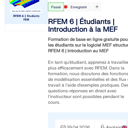
Passé
Enregistré
ZONES DE CHARGE
RFEM 6 | Étudiants |
Introduction à la MEF
Formation de base en ligne gratuite pou
les étudiants sur le logiciel MEF structur
RFEM 6 | Introduction au MEF
En tant qu'étudiant, apprenez à travaille
plus efficacement avec RFEM. Dans la
formation, nous discutons des fonction
de modélisation essentielles et des flux
travail à l'aide d'exemples pratiques. De
questions-réponses en direct avec
l'instructeur sont possibles pendant le
Versions précédentes
cours.
29.04.2026
Anglais