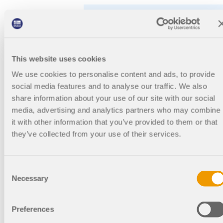
29.10.2025
Anglais
This website uses cookies
4:00 PM -
Gratuit
7:00 PM
We use cookies to personalise content and ads, to provide
CET
social media features and to analyse our traffic. We also
share information about your use of our site with our social
media, advertising and analytics partners who may combine
it with other information that you’ve provided to them or that
they’ve collected from your use of their services.
Passé
Enregistré
Consent
RSECTION 1 | Étudiants 
Necessary
Selection
Introduction à la
résistance des matériau
Preferences
Formation de base en ligne gratuite pou