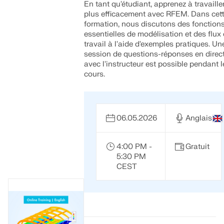
En tant qu'étudiant, apprenez à travaille
EN SAVOIR PLUS
plus efficacement avec RFEM. Dans cet
formation, nous discutons des fonction
essentielles de modélisation et des flux
travail à l'aide d'exemples pratiques. Un
session de questions-réponses en direc
avec l'instructeur est possible pendant l
cours.
06.05.2026
Anglais
4:00 PM -
Gratuit
5:30 PM
CEST
Outil de zone géographique
Le service en ligne Dlubal fournit des cartes de zones
pour la détermination rapide des charges de neige, des
vitesses de vent et des données sismiques.