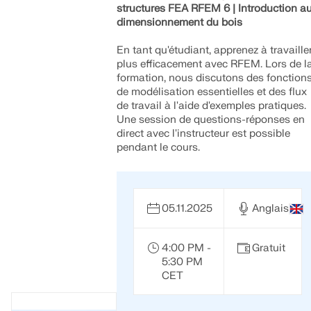
structures FEA RFEM 6 | Introduction a
dimensionnement du bois
En tant qu'étudiant, apprenez à travaille
plus efficacement avec RFEM. Lors de l
formation, nous discutons des fonction
de modélisation essentielles et des flux
de travail à l'aide d'exemples pratiques.
Une session de questions-réponses en
direct avec l'instructeur est possible
pendant le cours.
05.11.2025
Anglais
4:00 PM -
Gratuit
5:30 PM
CET