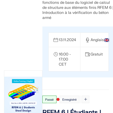
fonctions de base du logiciel de calcul
de structure aux éléments finis RFEM 6 
Introduction à la vérification du béton
armé
13.11.2024
Anglais
16:00 -
Gratuit
17:00
CET
Passé
Enregistré
RFEM 6 | Étudiants |