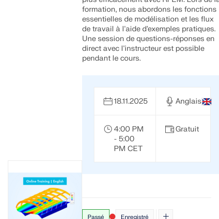
formation, nous abordons les fonctions
essentielles de modélisation et les flux
de travail à l'aide d'exemples pratiques.
Une session de questions-réponses en
direct avec l'instructeur est possible
pendant le cours.
18.11.2025
Anglais
4:00 PM
Gratuit
- 5:00
PM CET
Passé
Enregistré