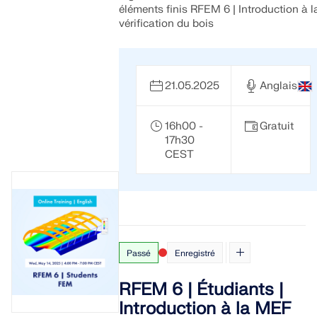
éléments finis RFEM 6 | Introduction à l
vérification du bois
21.05.2025
Anglais
16h00 -
Gratuit
17h30
CEST
Passé
Enregistré
RFEM 6 | Étudiants |
Introduction à la MEF