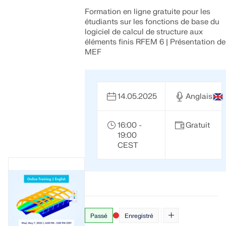
Formation en ligne gratuite pour les
étudiants sur les fonctions de base du
logiciel de calcul de structure aux
éléments finis RFEM 6 | Présentation de
MEF
14.05.2025
Anglais
16:00 -
Gratuit
19:00
CEST
Passé
Enregistré