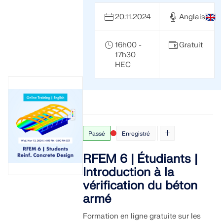
20.11.2024
Anglais
16h00 -
Gratuit
17h30
HEC
Passé
Enregistré
RFEM 6 | Étudiants |
Introduction à la
vérification du béton
armé
Formation en ligne gratuite sur les