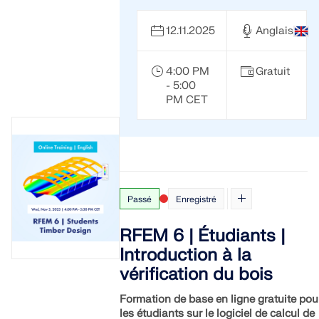
12.11.2025
Anglais
4:00 PM
Gratuit
- 5:00
PM CET
Passé
Enregistré
RFEM 6 | Étudiants |
Introduction à la
vérification du bois
Formation de base en ligne gratuite pou
les étudiants sur le logiciel de calcul de