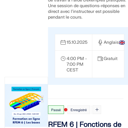
de travail à l'aide d'exemples pratiques.
Une session de questions-réponses en
direct avec l'instructeur est possible
pendant le cours.
15.10.2025
Anglais
4:00 PM -
Gratuit
7:00 PM
CEST
Passé
Enregistré
RFEM 6 | Fonctions de