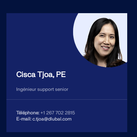
Cisca Tjoa, PE
Ingénieur support senior
Téléphone:
+1 267 702 2815
E-mail:
c.tjoa@dlubal.com