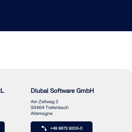
RL
Dlubal Software GmbH
Am Zellweg 2
93464 Tiefenbach
Allemagne
+49 9673 9203-0