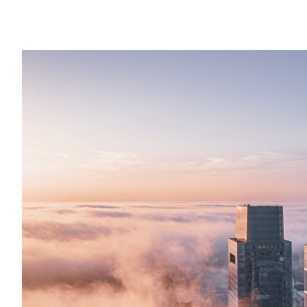
EN SAVOIR PLUS
Versions précédentes