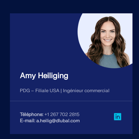
Amy Heiliging
PDG – Filiale USA | Ingénieur commercial
Téléphone:
+1 267 702 2815
E-mail:
a.heilig@dlubal.com