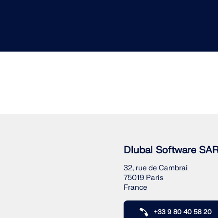
Dlubal Software SA
32, rue de Cambrai
75019 Paris
France
+33 9 80 40 58 20