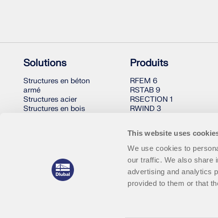
Solutions
Produits
Structures en béton
RFEM 6
armé
RSTAB 9
Structures acier
RSECTION 1
Structures en bois
RWIND 3
Assemblages acier
This website uses cookie
We use cookies to personal
our traffic. We also share 
advertising and analytics 
provided to them or that th
© 2001-2026 Dlubal Software GmbH | Tous droits réservés