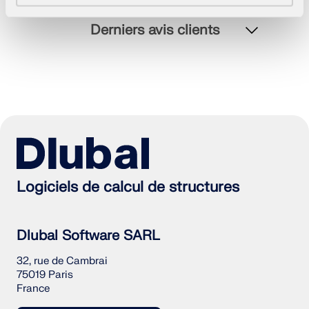
Derniers avis clients
EN SAVOIR PLUS
Logiciels de calcul de structures
Dlubal Software SARL
Outil de zone géographique
32, rue de Cambrai
75019 Paris
Le service en ligne Dlubal fournit des cartes de
France
zones pour la détermination rapide des charges de
neige, des vitesses de vent et des données