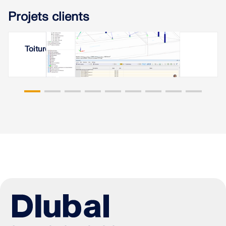
Projets clients
Toiture à membrane à Erevan, Arménie