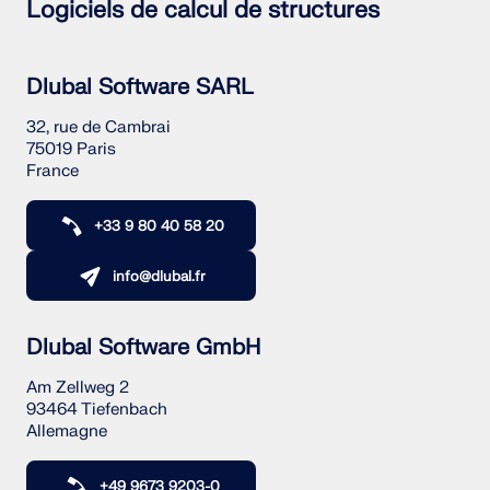
Logiciels de calcul de structures
Dlubal Software SARL
32, rue de Cambrai
75019 Paris
France
+33 9 80 40 58 20
info@dlubal.fr
Dlubal Software GmbH
Am Zellweg 2
93464 Tiefenbach
Allemagne
+49 9673 9203-0