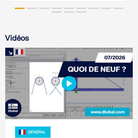
sismiques.
ZONES DE CHARGE
Vidéos
Versions précédentes
GÉNÉRAL