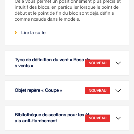
Cela vous permet un positionnement plus précis et
intuitif des blocs, en particulier lorsque le point de
début et le point de fin du bloc sont déjà définis
comme nœuds dans le modèle.
Lire la suite
Type de définition du vent « Rose de
NOUVEAU
s vents »
Objet repère « Coupe »
NOUVEAU
Bibliothèque de sections pour les ét
NOUVEAU
ais anti-flambement