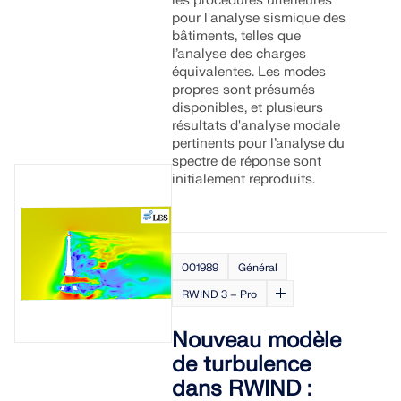
les procédures ultérieures
pour l'analyse sismique des
bâtiments, telles que
l’analyse des charges
équivalentes. Les modes
propres sont présumés
disponibles, et plusieurs
résultats d'analyse modale
pertinents pour l’analyse du
spectre de réponse sont
initialement reproduits.
001989
Général
RWIND 3 – Pro
Nouveau modèle
de turbulence
dans RWIND :