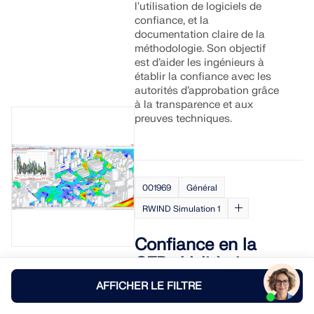
l'utilisation de logiciels de
confiance, et la
documentation claire de la
méthodologie. Son objectif
est d’aider les ingénieurs à
établir la confiance avec les
autorités d’approbation grâce
à la transparence et aux
preuves techniques.
001969
Général
RWIND Simulation 1
Confiance en la
CFD : Validation,
vérification et
AFFICHER LE FILTRE
étalonnage pour