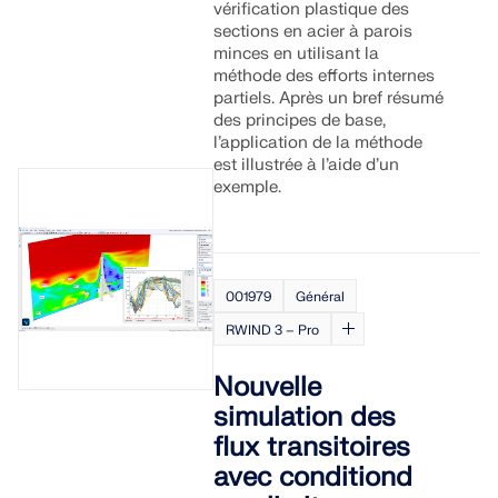
vérification plastique des
sections en acier à parois
minces en utilisant la
méthode des efforts internes
partiels. Après un bref résumé
des principes de base,
l’application de la méthode
est illustrée à l’aide d’un
exemple.
001979
Général
RWIND 3 – Pro
Nouvelle
simulation des
flux transitoires
avec conditiond