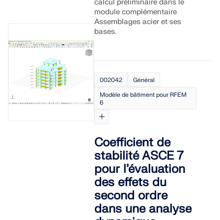
calcul préliminaire dans le
module complémentaire
Assemblages acier et ses
bases.
002042
Général
Modèle de bâtiment pour RFEM
6
Coefficient de
stabilité ASCE 7
pour l’évaluation
des effets du
second ordre
dans une analyse