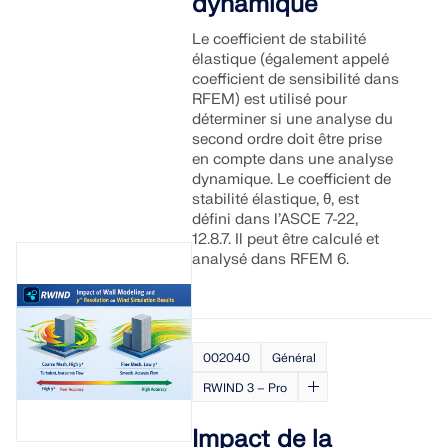
dynamique
Le coefficient de stabilité
élastique (également appelé
coefficient de sensibilité dans
RFEM) est utilisé pour
déterminer si une analyse du
second ordre doit être prise
en compte dans une analyse
dynamique. Le coefficient de
stabilité élastique, θ, est
défini dans l’ASCE 7-22,
12.8.7. Il peut être calculé et
analysé dans RFEM 6.
002040
Général
RWIND 3 – Pro
Impact de la