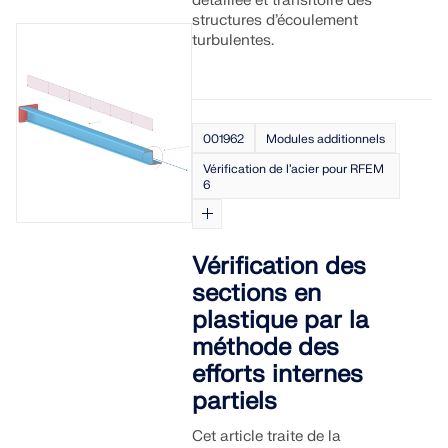
détaillée et transitoire des
structures d’écoulement
turbulentes.
001962
Modules additionnels
Vérification de l’acier pour RFEM
6
Vérification des
sections en
plastique par la
méthode des
efforts internes
partiels
Cet article traite de la