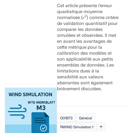
Cet article présente l’erreur
quadratique moyenne
2
normalisée (𝑒
) comme critère
de validation quantitatif pour
comparer les données
simulées et observées. Il met
en avant les avantages de
cette métrique pour la
calibration des modèles et
son applicabilité aux petits
ensembles de données. Les
limitations dues à la
sensibilité aux valeurs
aberrantes sont également
brièvement discutées.
001973
Général
RWIND Simulation 1