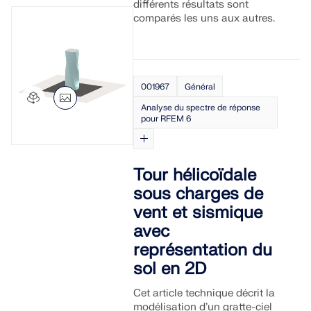
différents résultats sont
sismiques.
comparés les uns aux autres.
ZONES DE CHARGE
001967
Général
Analyse du spectre de réponse
pour RFEM 6
Tour hélicoïdale
sous charges de
vent et sismique
avec
représentation du
Versions précédentes
sol en 2D
Cet article technique décrit la
modélisation d’un gratte-ciel