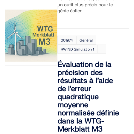
un outil plus précis pour le
génie éolien.
001974
Général
RWIND Simulation 1
Évaluation de la
précision des
résultats à l’aide
de l’erreur
quadratique
moyenne
normalisée définie
dans la WTG-
Merkblatt M3