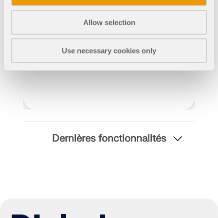
EN SAVOIR PLUS
Allow selection
Use necessary cookies only
Dernières fonctionnalités
Outil de zone géographique
Le service en ligne Dlubal fournit des cartes de
zones pour la détermination rapide des charges de
neige, des vitesses de vent et des données