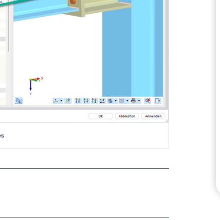
ZONES DE CHARGE
es