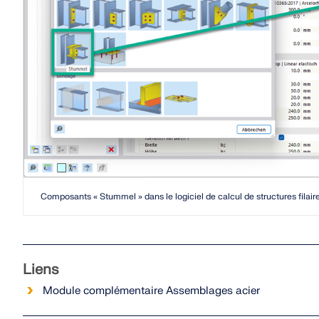
EN SAVOIR PLUS
Versions précédentes
Composants « Stummel » dans le logiciel de calcul de structures filair
Liens
Module complémentaire Assemblages acier