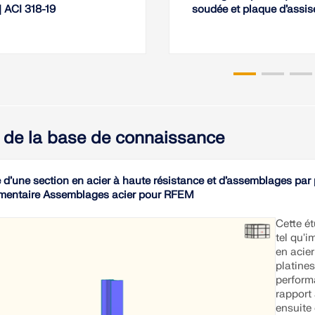
| ACI 318-19
soudée et plaque d’assis
s de la base de connaissance
 d’une section en acier à haute résistance et d’assemblages par 
mentaire Assemblages acier pour RFEM
Cette ét
tel qu'
en acie
platines
perform
rapport 
ensuite