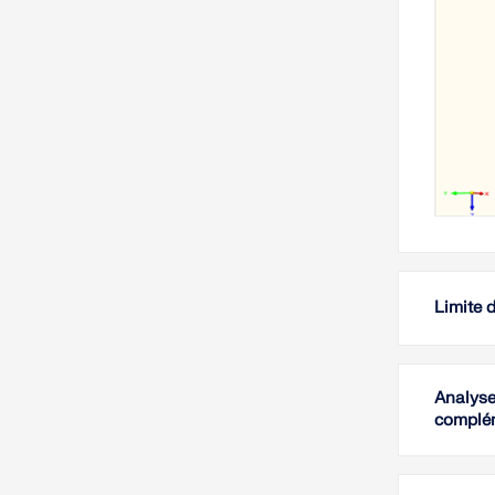
Limite 
Analyse
complé