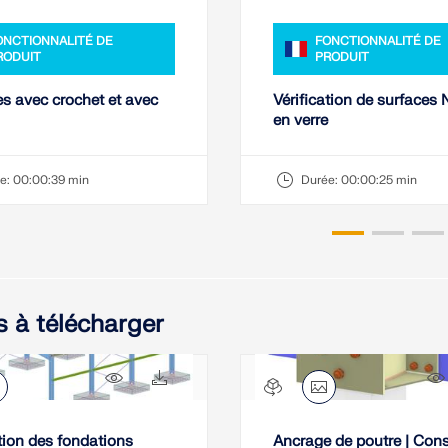
ONCTIONNALITÉ DE
FONCTIONNALITÉ DE
RODUIT
PRODUIT
s avec crochet et avec
Vérification de surface
en verre
e:
00:00:39 min
Durée:
00:00:25 min
 à télécharger
45x
10x
ation des fondations
Ancrage de poutre | Con