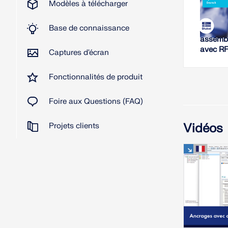
Modèles à télécharger
W
Base de connaissance
Analyse 
assembl
avec R
Captures d'écran
Fonctionnalités de produit
Foire aux Questions (FAQ)
Vidéos
Projets clients