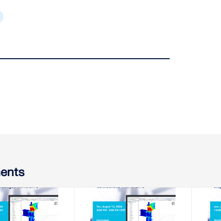
ents
8.2026
13.08.2026