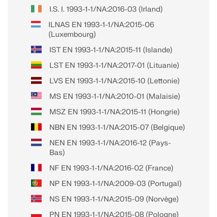
I.S. I. 1993-1-1/NA:2016-03 (Irland)
ILNAS EN 1993-1-1/NA:2015-06
(Luxembourg)
IST EN 1993-1-1/NA:2015-11 (Islande)
LST EN 1993-1-1/NA:2017-01 (Lituanie)
LVS EN 1993-1-1/NA:2015-10 (Lettonie)
MS EN 1993-1-1/NA:2010-01 (Malaisie)
MSZ EN 1993-1-1/NA:2015-11 (Hongrie)
NBN EN 1993-1-1/NA:2015-07 (Belgique)
NEN EN 1993-1-1/NA:2016-12 (Pays-
Bas)
NF EN 1993-1-1/NA:2016-02 (France)
NP EN 1993-1-1/NA:2009-03 (Portugal)
NS EN 1993-1-1/NA:2015-09 (Norvège)
PN EN 1993-1-1/NA:2015-08 (Pologne)