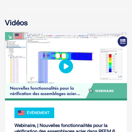
sismiques.
ZONES DE CHARGE
Vidéos
Versions précédentes
ÉVÉNEMENT
Webinaire, | Nouvelles fonctionnalités pour la
vérification des assemblages acier dans RFEM 6