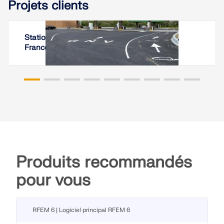
Projets clients
Station multi-énergies aux Sables-d’Olonne,
France
Produits recommandés
pour vous
RFEM 6 | Logiciel principal RFEM 6