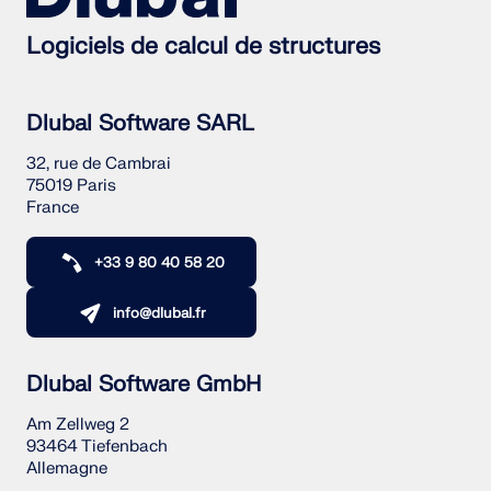
Logiciels de calcul de structures
Dlubal Software SARL
32, rue de Cambrai
75019 Paris
France
+33 9 80 40 58 20
info@dlubal.fr
Dlubal Software GmbH
Am Zellweg 2
93464 Tiefenbach
Allemagne