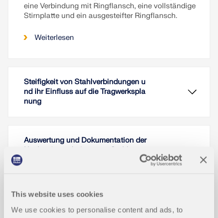
eine Verbindung mit Ringflansch, eine vollständige
Stirnplatte und ein ausgesteifter Ringflansch.
Weiterlesen
Steifigkeit von Stahlverbindungen u
nd ihr Einfluss auf die Tragwerkspla
nung
Auswertung und Dokumentation der
Nachweisergebnisse von Stahlansc
hlüssen in RFEM 6
This website uses cookies
Bemessung von Stahlanschlüssen i
n RFEM 6
We use cookies to personalise content and ads, to