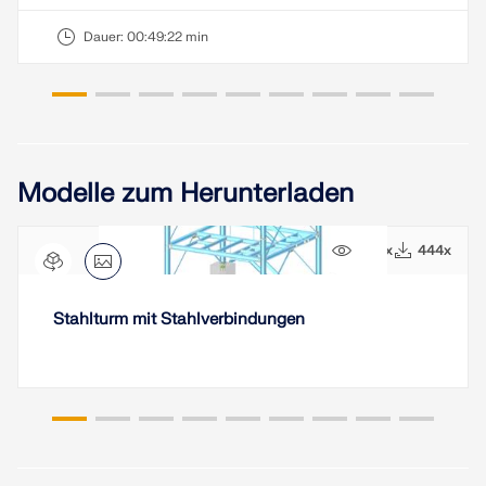
Dauer:
00:49:22 min
Modelle zum Herunterladen
1496x
444x
Stahlturm mit Stahlverbindungen