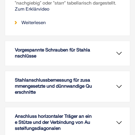
"nachgiebig" oder "starr" tabellarisch dargestellt.
Zum Erklärvideo
Weiterlesen
Vorgespannte Schrauben für Stahla
nschlüsse
Stahlanschlussbemessung für zusa
mmengesetzte und dünnwandige Qu
erschnitte
Anschluss horizontaler Träger an ein
e Stütze und der Verbindung von Au
ssteifungsdiagonalen