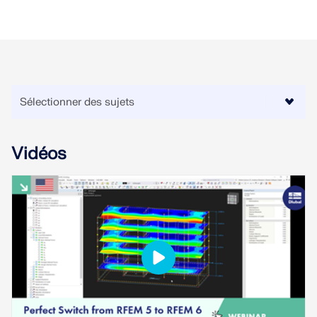
EN SAVOIR PLUS
Vidéos
Outil de zone géographique
Le service en ligne Dlubal fournit des cartes de
zones pour la détermination rapide des charges de
neige, des vitesses de vent et des données