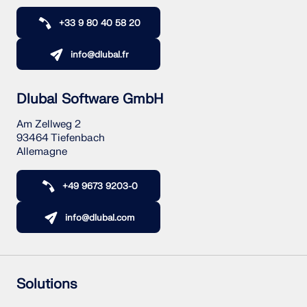
+33 9 80 40 58 20
info@dlubal.fr
Dlubal Software GmbH
Am Zellweg 2
93464 Tiefenbach
Allemagne
+49 9673 9203-0
info@dlubal.com
Solutions