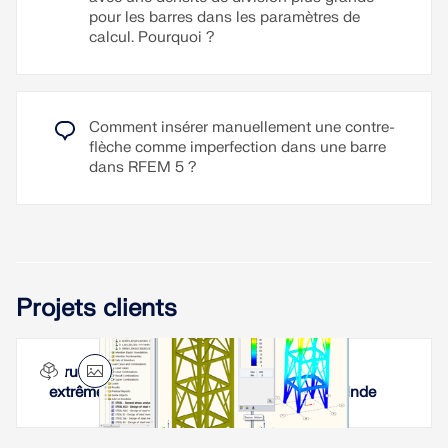
pour les barres dans les paramètres de
calcul. Pourquoi ?
Comment insérer manuellement une contre-
flèche comme imperfection dans une barre
dans RFEM 5 ?
Projets clients
Structure porteuse soumise à des charges
extrêmes et toit d'une chaudière à Neyveli, Inde