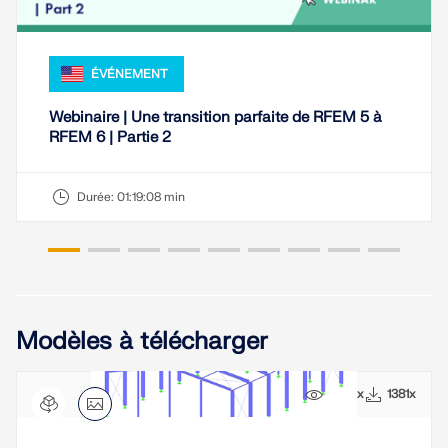
sismiques.
ZONES DE CHARGE
ÉVÉNEMENT
Webinaire | Une transition parfaite de RFEM 5 à
RFEM 6 | Partie 2
Durée:
01:19:08 min
Modèles à télécharger
Versions précédentes
9472x
1381x