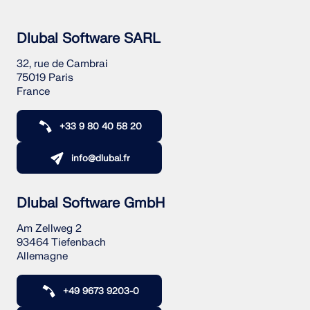
Dlubal Software SARL
32, rue de Cambrai
75019 Paris
France
+33 9 80 40 58 20
info@dlubal.fr
Dlubal Software GmbH
Am Zellweg 2
93464 Tiefenbach
Allemagne
+49 9673 9203-0