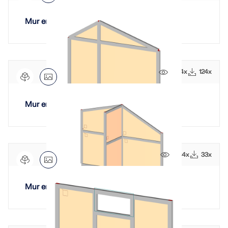
Mur en maçonnerie à angle variable
1234x
124x
Mur en maçonnerie incliné
1084x
33x
Mur en maçonnerie incliné