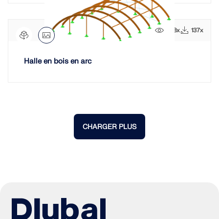
738x
137x
Halle en bois en arc
CHARGER PLUS