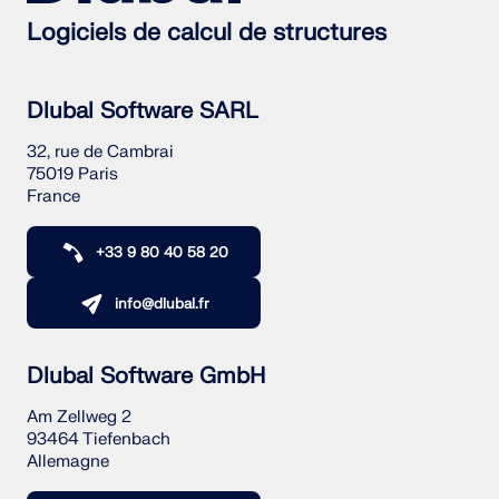
Logiciels de calcul de structures
Dlubal Software SARL
32, rue de Cambrai
75019 Paris
France
+33 9 80 40 58 20
info@dlubal.fr
Dlubal Software GmbH
Am Zellweg 2
93464 Tiefenbach
Allemagne