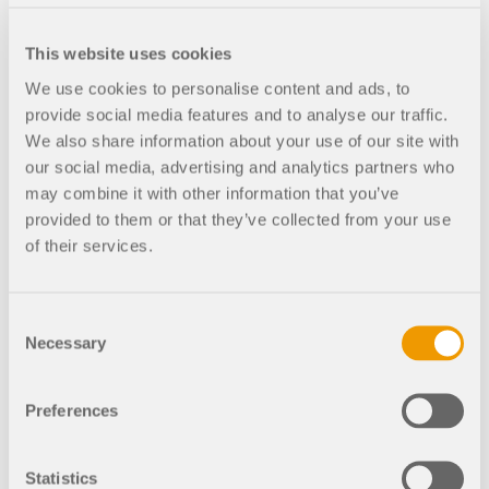
357x
This website uses cookies
We use cookies to personalise content and ads, to
Halle de tennis avec ossature bois
provide social media features and to analyse our traffic.
We also share information about your use of our site with
our social media, advertising and analytics partners who
may combine it with other information that you’ve
provided to them or that they’ve collected from your use
372x
23x
of their services.
Décalage frontal
Consent
Necessary
Selection
428x
53x
Preferences
Simulation de poutre mixte bois-béton
Statistics