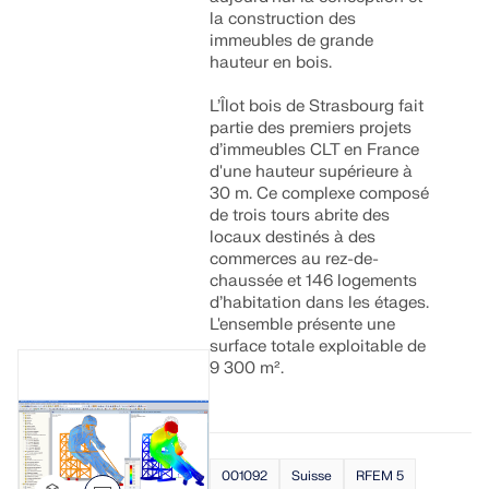
la construction des
immeubles de grande
hauteur en bois.
L’Îlot bois de Strasbourg fait
partie des premiers projets
d’immeubles CLT en France
d'une hauteur supérieure à
30 m. Ce complexe composé
de trois tours abrite des
locaux destinés à des
commerces au rez-de-
chaussée et 146 logements
d’habitation dans les étages.
L'ensemble présente une
surface totale exploitable de
9 300 m².
001092
Suisse
RFEM 5