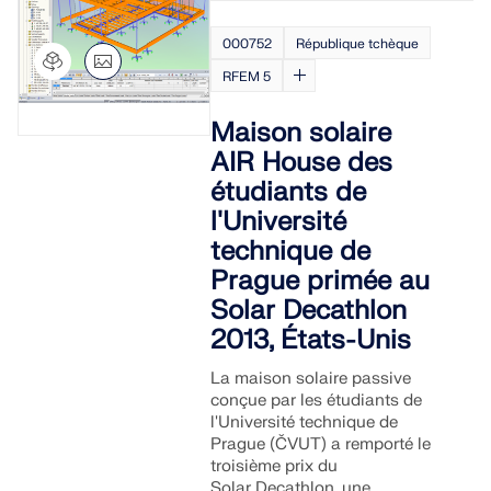
000752
République tchèque
RFEM 5
Maison solaire
AIR House des
étudiants de
l'Université
technique de
Prague primée au
Solar Decathlon
2013, États-Unis
La maison solaire passive
conçue par les étudiants de
l'Université technique de
Prague (ČVUT) a remporté le
troisième prix du
Solar Decathlon, une