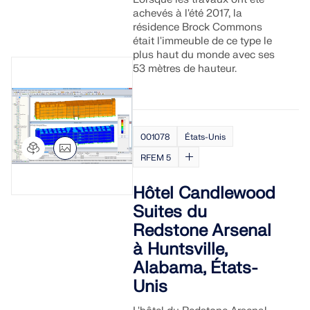
achevés à l'été 2017, la
résidence Brock Commons
était l'immeuble de ce type le
plus haut du monde avec ses
53 mètres de hauteur.
001078
États-Unis
RFEM 5
Hôtel Candlewood
Suites du
Redstone Arsenal
à Huntsville,
Alabama, États-
Unis