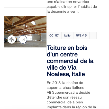
une réalisation novatrice
capable d'inspirer l’habitat de
la décennie à venir.
001157
Italie
RFEM 5
Toiture en bois
d'un centre
commercial de la
ville de Via
Noalese, Italie
En 2018, la chaîne de
supermarchés italiens
Alì Supermercati a décidé
d'étendre son réseau
commercial déjà bien
implanté dans la région de la