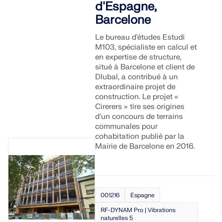
d'Espagne,
sismiques.
Barcelone
ZONES DE CHARGE
Le bureau d'études Estudi
M103, spécialiste en calcul et
en expertise de structure,
situé à Barcelone et client de
Dlubal, a contribué à un
extraordinaire projet de
construction. Le projet «
Cirerers » tire ses origines
d'un concours de terrains
communales pour
cohabitation publié par la
Mairie de Barcelone en 2016.
Versions précédentes
001216
Espagne
RF-DYNAM Pro | Vibrations
naturelles 5