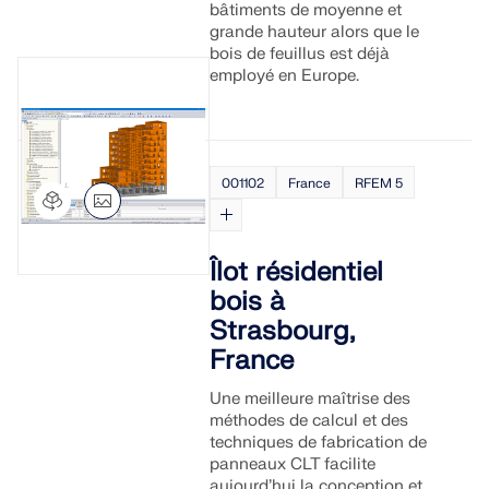
bâtiments de moyenne et
grande hauteur alors que le
bois de feuillus est déjà
employé en Europe.
001102
France
RFEM 5
Îlot résidentiel
bois à
Strasbourg,
France
Une meilleure maîtrise des
méthodes de calcul et des
techniques de fabrication de
panneaux CLT facilite
aujourd’hui la conception et