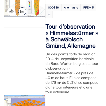
000886
Allemagne
RFEM 5
Tour d’observation
« Himmelsstürmer »
à Schwäbisch
Gmünd, Allemagne
Un des points forts de l’édition
2014 de l’exposition horticole
du Bade-Wurtemberg est la tour
d’observation «
Himmelsstürmer » de près de
40 m de haut. Elle se compose
de 176 m³ de CLT et se compose
d’une tour intérieure et d’une
tour extérieure.