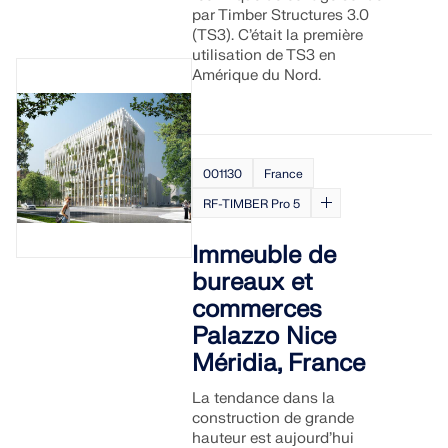
par Timber Structures 3.0
(TS3). C’était la première
utilisation de TS3 en
Amérique du Nord.
001130
France
RF-TIMBER Pro 5
Immeuble de
bureaux et
commerces
Palazzo Nice
Méridia, France
La tendance dans la
construction de grande
hauteur est aujourd’hui