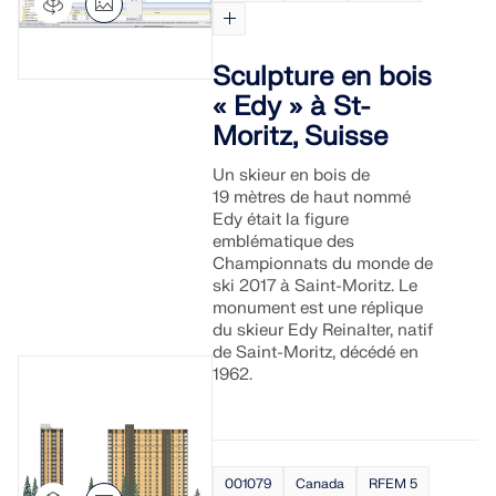
Sculpture en bois
« Edy » à St-
Moritz, Suisse
Un skieur en bois de
19 mètres de haut nommé
Edy était la figure
emblématique des
Championnats du monde de
ski 2017 à Saint-Moritz. Le
monument est une réplique
du skieur Edy Reinalter, natif
de Saint-Moritz, décédé en
1962.
001079
Canada
RFEM 5