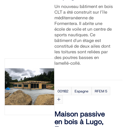
Un nouveau bâtiment en bois
CLT a été construit sur l'île
méditerranéenne de
Formentera. Il abrite une
école de voile et un centre de
sports nautiques. Ce
bâtiment d'un étage est
constitué de deux ailes dont
les toitures sont reliées par
des poutres basses en
lamellé-collé.
001182
Espagne
RFEM 5
Maison passive
en bois à Lugo,