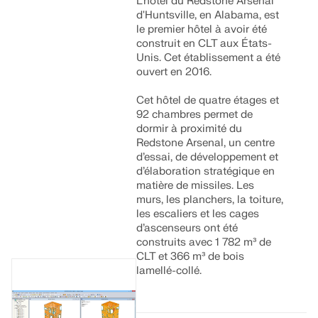
L'hôtel du Redstone Arsenal
d'Huntsville, en Alabama, est
le premier hôtel à avoir été
construit en CLT aux États-
Unis. Cet établissement a été
ouvert en 2016.
Cet hôtel de quatre étages et
92 chambres permet de
dormir à proximité du
Redstone Arsenal, un centre
d’essai, de développement et
d’élaboration stratégique en
matière de missiles. Les
murs, les planchers, la toiture,
les escaliers et les cages
d’ascenseurs ont été
construits avec 1 782 m³ de
CLT et 366 m³ de bois
lamellé-collé.