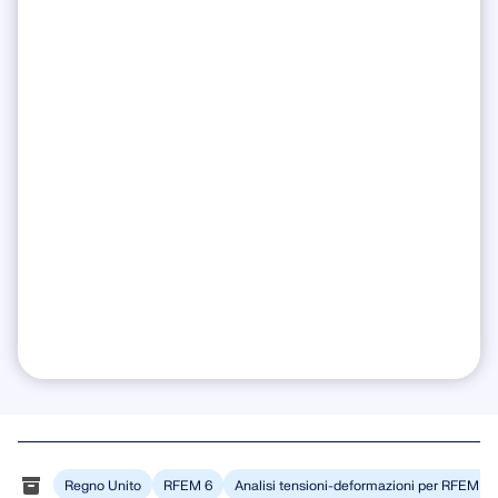
Regno Unito
RFEM 6
Analisi tensioni-deformazioni per RFEM 6