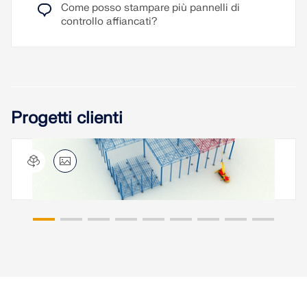
Come posso stampare più pannelli di
controllo affiancati?
Progetti clienti
Capannone in acciaio con travi reticolari, Cina