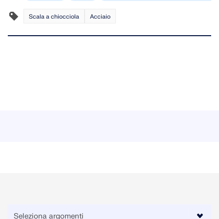
Scala a chiocciola
Acciaio