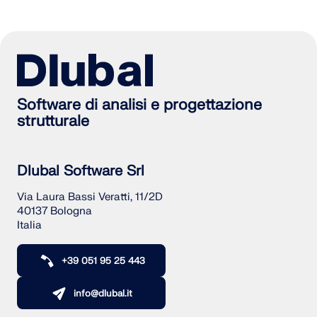
Software di analisi e progettazione
strutturale
Dlubal Software Srl
Via Laura Bassi Veratti, 11/2D
40137 Bologna
Italia
+39 051 95 25 443
info@dlubal.it