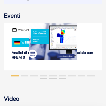
Eventi
2026-08-11
WEBINAR
Analisi di rigidezza di collegamenti in acciaio con
RFEM 6
Video