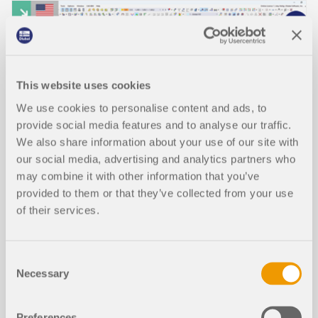
This website uses cookies
We use cookies to personalise content and ads, to
provide social media features and to analyse our traffic.
We also share information about your use of our site with
our social media, advertising and analytics partners who
may combine it with other information that you’ve
provided to them or that they’ve collected from your use
EVENTO
of their services.
Webinar | Progettazione di sili in acciaio in RFEM
6
Consent
Necessary
Selection
Durata:
01:04:41 min
Preferences