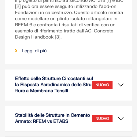
Il progetto di plinti isolati secondo ACI 318 [1] e IBC
[2] può ora essere eseguito utilizzando l'add-on
Fondazioni in calcestruzzo. Questo articolo mostra
come modellare un plinto isolato rettangolare in
RFEM 6 e confronta i risultati di verifica con un
esempio di riferimento tratto dall'ACI Concrete
Design Handbook [3].
Leggi di più
Effetto delle Strutture Circostanti sul
la Risposta Aerodinamica delle Stru
NUOVO
tture a Membrana Tensili
Stabilità delle Strutture in Cemento
NUOVO
Armato: RFEM vs ETABS