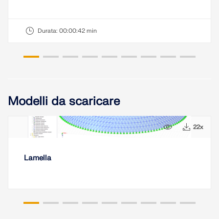
Durata:
00:00:42 min
Modelli da scaricare
11x
22x
Lamella