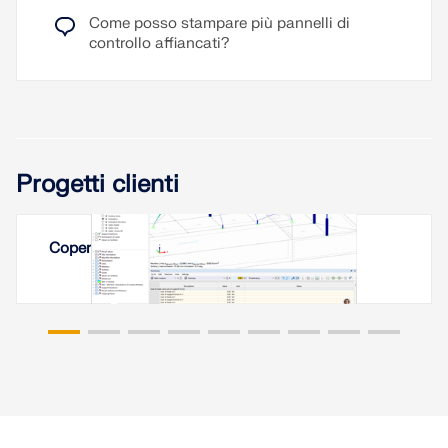
Come posso stampare più pannelli di
controllo affiancati?
Progetti clienti
Copertura a membrana a Erevan, Armenia