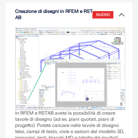
Leggi di più
Creazione di disegni in RFEM e RST
NUOVO
AB
In RFEM e RSTAB avete la possibilità di creare
tavole di disegno (ad es. piani quotati, piani di
progetto). Potete caricare nelle tavole di disegno
telai, campi di testo, viste e sezioni dal modello 3D,
immagini, testi, blocchi MD e tabelle dei risultati.