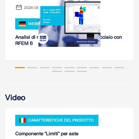
2026-08-11
WEBINAR
Analisi di rigidezza di collegamenti in acciaio con
RFEM 6
Video
CARATTERISTICHE DEL PRODOTTO
Componente "Limiti" per aste