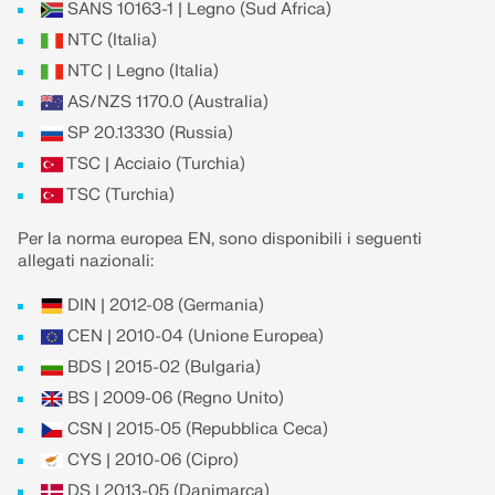
SANS 10163-1 | Legno (Sud Africa)
NTC (Italia)
NTC | Legno (Italia)
AS/NZS 1170.0 (Australia)
SP 20.13330 (Russia)
TSC | Acciaio (Turchia)
TSC (Turchia)
Per la norma europea EN, sono disponibili i seguenti
allegati nazionali:
DIN | 2012-08 (Germania)
CEN | 2010-04 (Unione Europea)
BDS | 2015-02 (Bulgaria)
BS | 2009-06 (Regno Unito)
CSN | 2015-05 (Repubblica Ceca)
CYS | 2010-06 (Cipro)
DS | 2013-05 (Danimarca)