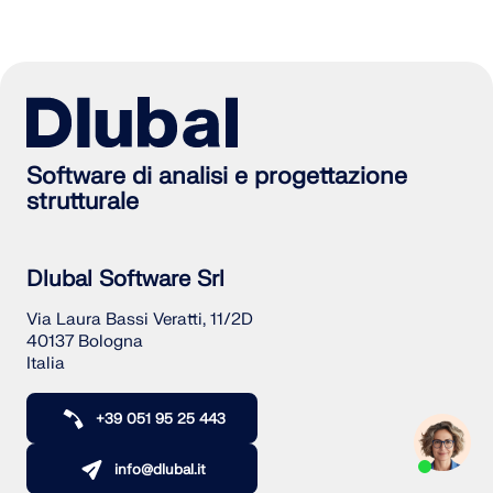
Software di analisi e progettazione
strutturale
Dlubal Software Srl
Via Laura Bassi Veratti, 11/2D
40137 Bologna
Italia
+39 051 95 25 443
info@dlubal.it