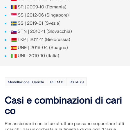
SR | 2009-10 (Romania)
SS | 2012-06 (Singapore)
SS | 2019-01 (Svezia)
STN | 2010-11 (Slovacchia)
TKP | 2011-11 (Bielorussia)
UNE | 2019-04 (Spagna)
UNI | 2010-10 (Italia)
Modellazione | Carichi
RFEM 6
RSTAB 9
Casi e combinazioni di cari
co
Per assicurarti che le tue strutture possano sopportare tutti
i carichi, dai un'occhiata alla finestra di dialogo "Casi e