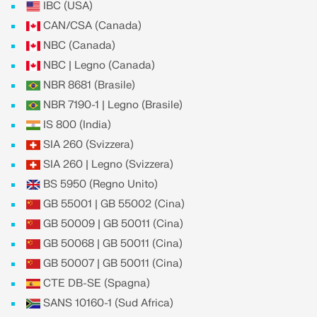
IBC (USA)
CAN/CSA (Canada)
NBC (Canada)
NBC | Legno (Canada)
NBR 8681 (Brasile)
NBR 7190-1 | Legno (Brasile)
IS 800 (India)
SIA 260 (Svizzera)
SIA 260 | Legno (Svizzera)
BS 5950 (Regno Unito)
GB 55001 | GB 55002 (Cina)
GB 50009 | GB 50011 (Cina)
GB 50068 | GB 50011 (Cina)
GB 50007 | GB 50011 (Cina)
CTE DB-SE (Spagna)
SANS 10160-1 (Sud Africa)