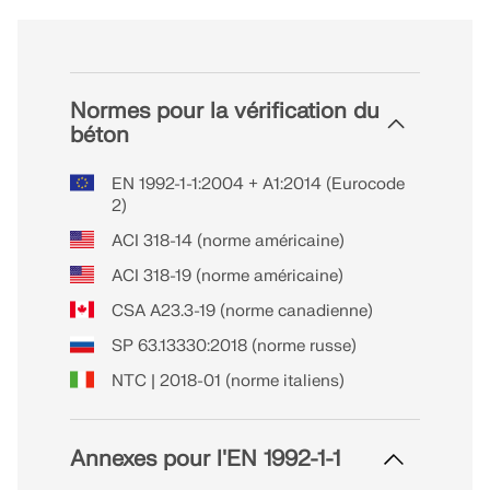
Normes pour la vérification du
béton
EN 1992-1-1:2004 + A1:2014 (Eurocode
2)
ACI 318-14 (norme américaine)
ACI 318-19 (norme américaine)
CSA A23.3-19 (norme canadienne)
SP 63.13330:2018 (norme russe)
NTC | 2018-01 (norme italiens)
Annexes pour l'EN 1992-1-1