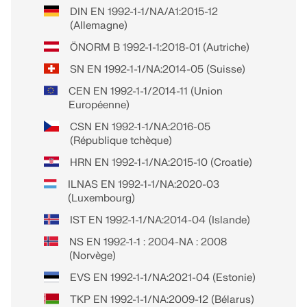
DIN EN 1992-1-1/NA/A1:2015-12
(Allemagne)
ÖNORM B 1992-1-1:2018-01 (Autriche)
SN EN 1992-1-1/NA:2014-05 (Suisse)
CEN EN 1992-1-1/2014-11 (Union
Européenne)
CSN EN 1992-1-1/NA:2016-05
(République tchèque)
HRN EN 1992-1-1/NA:2015-10 (Croatie)
ILNAS EN 1992-1-1/NA:2020-03
(Luxembourg)
IST EN 1992-1-1/NA:2014-04 (Islande)
NS EN 1992-1-1 : 2004-NA : 2008
(Norvège)
EVS EN 1992-1-1/NA:2021-04 (Estonie)
TKP EN 1992-1-1/NA:2009-12 (Bélarus)