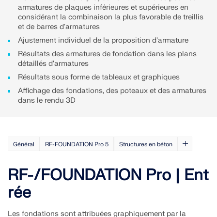
sismiques.
armatures de plaques inférieures et supérieures en
considérant la combinaison la plus favorable de treillis
et de barres d'armatures
ZONES DE CHARGE
Ajustement individuel de la proposition d'armature
Résultats des armatures de fondation dans les plans
détaillés d'armatures
Résultats sous forme de tableaux et graphiques
Affichage des fondations, des poteaux et des armatures
dans le rendu 3D
Général
RF-FOUNDATION Pro 5
Structures en béton
RF-/FOUNDATION Pro | Ent
Versions précédentes
rée
Les fondations sont attribuées graphiquement par la