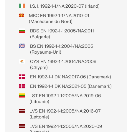
I.S. I. 1992-1-1/NA:2020-07 (Irland)
MKC EN 1992-1-1/NA:2010-01
(Macédoine du Nord)
BDS EN 1992-1-1:2005/NA:2011
(Bulgarie)
BS EN 1992-1-1:2004/NA:2005
(Royaume-Uni)
CYS EN 1992-1-1:2004/NA:2009
(Chypre)
EN 1992-1-1 DK NA:2017-06 (Danemark)
EN 1992-1-1 DK NA:2021-05 (Danemark)
LST EN 1992-1-1:2005/NA:2019-06
(Lituanie)
LVS EN 1992-1-1:2005/NA:2016-07
(Lettonie)
LVS EN 1992-1-1:2005/NA:2020-09