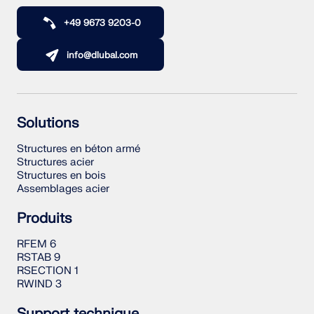
+49 9673 9203-0
info@dlubal.com
Solutions
Structures en béton armé
Structures acier
Structures en bois
Assemblages acier
Produits
RFEM 6
RSTAB 9
RSECTION 1
RWIND 3
Support technique