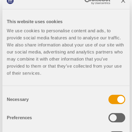
Famille de produits RFEM 5
This website uses cookies
Famille de produits RSTAB 8
We use cookies to personalise content and ads, to
provide social media features and to analyse our traffic.
We also share information about your use of our site with
ACCÉDER À LA BOUTIQUE EN LIGNE
our social media, advertising and analytics partners who
may combine it with other information that you’ve
provided to them or that they’ve collected from your use
of their services.
Calculez votre prix
Consent
Produit
Necessary
Selection
Preferences
Type d'achat