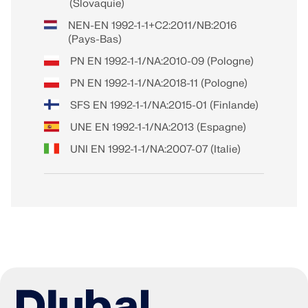
(Slovaquie)
NEN-EN 1992-1-1+C2:2011/NB:2016
(Pays-Bas)
PN EN 1992-1-1/NA:2010-09 (Pologne)
PN EN 1992-1-1/NA:2018-11 (Pologne)
SFS EN 1992-1-1/NA:2015-01 (Finlande)
UNE EN 1992-1-1/NA:2013 (Espagne)
UNI EN 1992-1-1/NA:2007-07 (Italie)