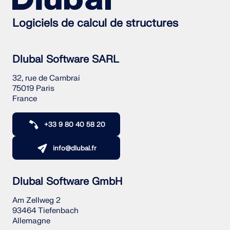
Logiciels de calcul de structures
Dlubal Software SARL
32, rue de Cambrai
75019 Paris
France
+33 9 80 40 58 20
info@dlubal.fr
Dlubal Software GmbH
Am Zellweg 2
93464 Tiefenbach
Allemagne