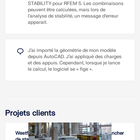
STABILITY pour RFEM 5. Les combinaisons
peuvent être calculées, mais lors de
l’analyse de stabilité, un message d’erreur
apparait.
J’ai importé la géométrie de mon modèle
depuis AutoCAD. J’ai appliqué des charges
et des appuis. Cependant, lorsque je lance
le calcul, le logiciel se « fige ».
Projets clients
Westfield Černý Most - Renforcement de plancher
de stationnement