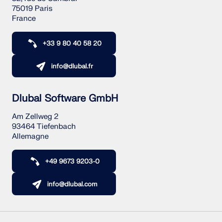
75019 Paris
France
+33 9 80 40 58 20
info@dlubal.fr
Dlubal Software GmbH
Am Zellweg 2
93464 Tiefenbach
Allemagne
+49 9673 9203-0
info@dlubal.com