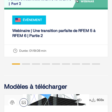
ÉVÉNEMENT
Webinaire | Une transition parfaite de RFEM 5 à
RFEM 6 | Partie 2
Durée:
01:19:08 min
Modèles à télécharger
5691x
603x