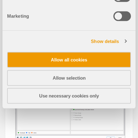
Marketing
Estimation et optimisation des coûts
basés sur un coût minimal dans RFE
M 6
Show details
Allow all cookies
Allow selection
Use necessary cookies only