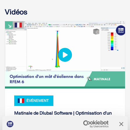
sismiques.
Vidéos
ZONES DE CHARGE
ÉVÉNEMENT
Versions précédentes
Matinale de Dlubal Software | Optimisation d'un
mât d'éolienne dans RFEM 6