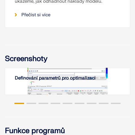
ukážeme, jak odhadnout náklady modelu.
Přečíst si více
Screenshoty
Definování parametrů pro optimalizaci
Funkce programů