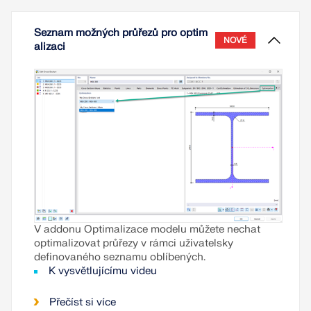
Seznam možných průřezů pro optim
NOVÉ
alizaci
V addonu Optimalizace modelu můžete nechat
optimalizovat průřezy v rámci uživatelsky
definovaného seznamu oblíbených.
K vysvětlujícímu videu
Přečíst si více