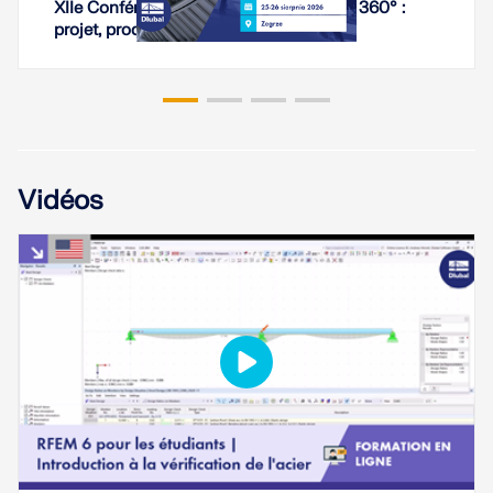
XIIe Conférence Technique PIKS - Acier 360° :
projet, production, montage
Vidéos