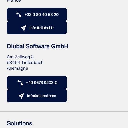
France
+33 9 80 40 58 20
info@dlubal.fr
Dlubal Software GmbH
Am Zellweg 2
93464 Tiefenbach
Allemagne
+49 9673 9203-0
info@dlubal.com
Solutions