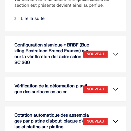
section est présente devient ainsi superflue.
Lire la suite
Configuration sismique « BRBF (Buc
kling Restrained Braced Frames) » p
NOUVEAU
our la vérification de l’acier selon l’AI
SC 360
Vérification de la déformation plasti
NOUVEAU
que des surfaces en acier
Cotation automatique des assembla
ges par platine d'about, plaque d'ass
NOUVEAU
ise et platine sur platine