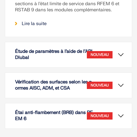
sections à l’état limite de service dans RFEM 6 et
RSTAB 9 dans les modules complémentaires.
Lire la suite
Étude de paramètres à l’aide de l’API
NOUVEAU
Dlubal
Vérification des surfaces selon les n
NOUVEAU
ormes AISC, ADM, et CSA
Étai anti-flambement (BRB) dans RF
NOUVEAU
EM 6