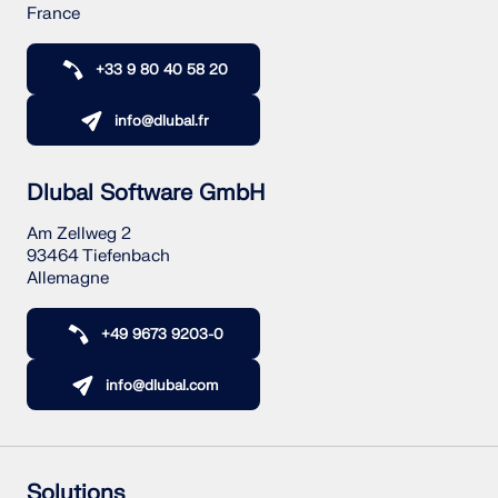
France
+33 9 80 40 58 20
info@dlubal.fr
Dlubal Software GmbH
Am Zellweg 2
93464 Tiefenbach
Allemagne
+49 9673 9203-0
info@dlubal.com
Solutions